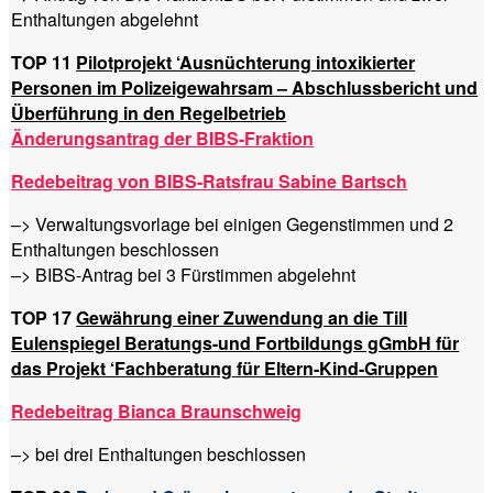
Enthaltungen abgelehnt
TOP 11
Pilotprojekt ‘Ausnüchterung intoxikierter
Personen im Polizeigewahrsam – Abschlussbericht und
Überführung in den Regelbetrieb
Änderungsantrag der BIBS-Fraktion
Redebeitrag von BIBS-Ratsfrau Sabine Bartsch
–> Verwaltungsvorlage bei einigen Gegenstimmen und 2
Enthaltungen beschlossen
–> BIBS-Antrag bei 3 Fürstimmen abgelehnt
TOP 17
Gewährung einer Zuwendung an die Till
Eulenspiegel Beratungs-und Fortbildungs gGmbH für
das Projekt ‘Fachberatung für Eltern-Kind-Gruppen
Redebeitrag Bianca Braunschweig
–> bei drei Enthaltungen beschlossen