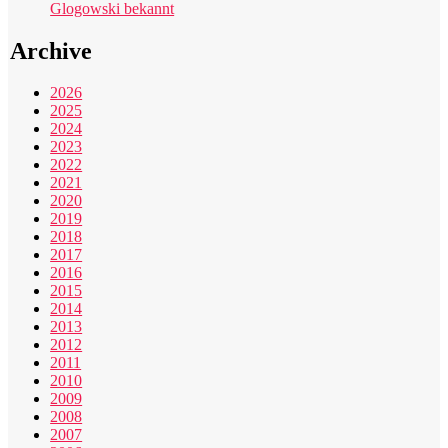
Glogowski bekannt
Archive
2026
2025
2024
2023
2022
2021
2020
2019
2018
2017
2016
2015
2014
2013
2012
2011
2010
2009
2008
2007