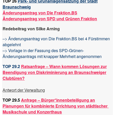
TOP 26
Park- und Grünanlagensatzung der Stadt
Braunschweig
Änderungsantrag von Die Fraktion.BS
Änderungsantrag von SPD und Grünen Fraktion
Redebeitrag von Silke Arning
–> Änderungsantrag von Die Fraktion.BS bei 4 Fürstimmen
abgelehnt
–> Vorlage in der Fassung des SPD-Grünen-
Änderungsantrags mit knapper Mehrheit angenommen
TOP 29.2
Ratsanfrage – Wann kommen Lösungen zur
Beendigung von Diskriminierung an Braunschweiger
Clubtüren?
Antwort der Verwaltung
TOP 29.5
Anfrage – Bürger*innenbeteiligung an
Planungen für kombinierte Errichtung von städtischer
Musikschule und Konzerthaus