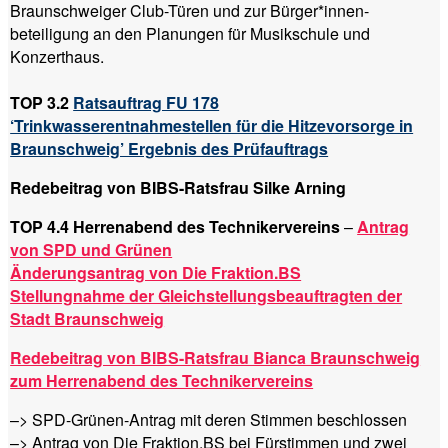
Braunschweiger Club-Türen und zur Bürger*innen-
beteiligung an den Planungen für Musikschule und
Konzerthaus.
TOP 3.2
Ratsauftrag FU 178
‘Trinkwasserentnahmestellen für die Hitzevorsorge in
Braunschweig’ Ergebnis des Prüfauftrags
Redebeitrag von BIBS-Ratsfrau Silke Arning
TOP 4.4 Herrenabend des Technikervereins
–
Antrag
von SPD und Grünen
Änderungsantrag von Die Fraktion.BS
Stellungnahme der Gleichstellungsbeauftragten der
Stadt Braunschweig
Redebeitrag von BIBS-Ratsfrau Bianca Braunschweig
zum Herrenabend des Technikervereins
–> SPD-Grünen-Antrag mit deren Stimmen beschlossen
–> Antrag von Die Fraktion.BS bei Fürstimmen und zwei