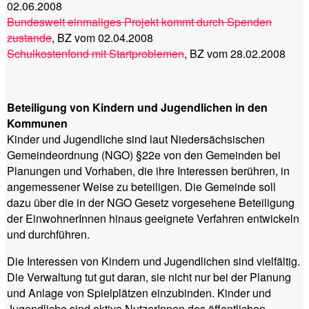
02.06.2008
Bundesweit einmaliges Projekt kommt durch Spenden
zustande
, BZ vom 02.04.2008
Schulkostenfond mit Startproblemen
, BZ vom 28.02.2008
Beteiligung von Kindern und Jugendlichen in den
Kommunen
Kinder und Jugendliche sind laut Niedersächsischen
Gemeindeordnung (NGO) §22e von den Gemeinden bei
Planungen und Vorhaben, die ihre Interessen berühren, in
angemessener Weise zu beteiligen. Die Gemeinde soll
dazu über die in der NGO Gesetz vorgesehene Beteiligung
der EinwohnerInnen hinaus geeignete Verfahren entwickeln
und durchführen.
Die Interessen von Kindern und Jugendlichen sind vielfältig.
Die Verwaltung tut gut daran, sie nicht nur bei der Planung
und Anlage von Spielplätzen einzubinden. Kinder und
Jugendliche sind aktive NutzerInnen des öffentlichen