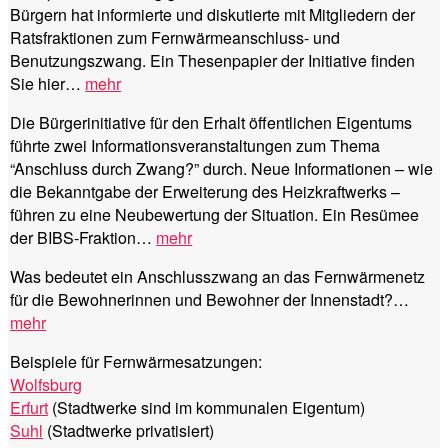
Bürgern hat informierte und diskutierte mit Mitgliedern der
Ratsfraktionen zum Fernwärmeanschluss- und
Benutzungszwang. Ein Thesenpapier der Initiative finden
Sie hier…
mehr
Die Bürgerinitiative für den Erhalt öffentlichen Eigentums
führte zwei Informationsveranstaltungen zum Thema
“Anschluss durch Zwang?” durch. Neue Informationen – wie
die Bekanntgabe der Erweiterung des Heizkraftwerks –
führen zu eine Neubewertung der Situation. Ein Resümee
der BIBS-Fraktion…
mehr
Was bedeutet ein Anschlusszwang an das Fernwärmenetz
für die Bewohnerinnen und Bewohner der Innenstadt?…
mehr
Beispiele für Fernwärmesatzungen:
Wolfsburg
Erfurt
(Stadtwerke sind im kommunalen Eigentum)
Suhl
(Stadtwerke privatisiert)