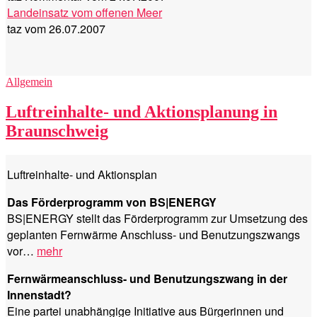
Landeinsatz vom offenen Meer
taz vom 26.07.2007
Kategorien
Allgemein
Luftreinhalte- und Aktionsplanung in
Braunschweig
Luftreinhalte- und Aktionsplan
Das Förderprogramm von BS|ENERGY
BS|ENERGY stellt das Förderprogramm zur Umsetzung des
geplanten Fernwärme Anschluss- und Benutzungszwangs
vor…
mehr
Fernwärmeanschluss- und Benutzungszwang in der
Innenstadt?
Eine partei unabhängige Initiative aus Bürgerinnen und