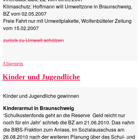
Klimaschutz: Hoffmann will Umweltzone in Braunschweig,
BZ vom 02.05.2007
Freie Fahrt nur mit Umweltplakette, Wolfenbütteler Zeitung
vom 15.02.2007
zurück zu Umwelt schützen
Kategorien
Allgemein
Kinder und Jugendliche
Kinder und Jugendliche gewinnen
Kinderarmut in Braunschweig
‘Schulkostenfonds geht an die Reserve Geld reicht nur
noch für ein Jahr’ schrieb die BZ am 21.06.2010. Das nahm
die BIBS-Fraktion zum Anlass, im Sozialausschuss am
26.08.2010 nach der weiteren Planung über das Schul- und