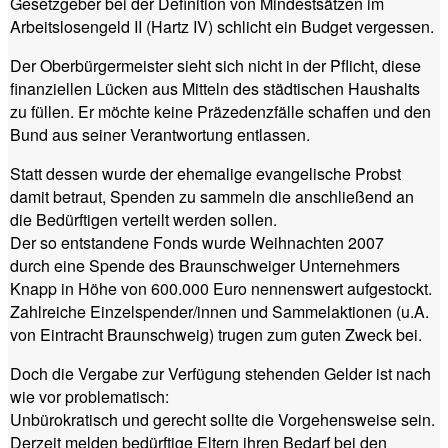
Gesetzgeber bei der Definition von Mindestsätzen im
Arbeitslosengeld II (Hartz IV) schlicht ein Budget vergessen.
Der Oberbürgermeister sieht sich nicht in der Pflicht, diese
finanziellen Lücken aus Mitteln des städtischen Haushalts
zu füllen. Er möchte keine Präzedenzfälle schaffen und den
Bund aus seiner Verantwortung entlassen.
Statt dessen wurde der ehemalige evangelische Probst
damit betraut, Spenden zu sammeln die anschließend an
die Bedürftigen verteilt werden sollen.
Der so entstandene Fonds wurde Weihnachten 2007
durch eine Spende des Braunschweiger Unternehmers
Knapp in Höhe von 600.000 Euro nennenswert aufgestockt.
Zahlreiche Einzelspender/innen und Sammelaktionen (u.A.
von Eintracht Braunschweig) trugen zum guten Zweck bei.
Doch die Vergabe zur Verfügung stehenden Gelder ist nach
wie vor problematisch:
Unbürokratisch und gerecht sollte die Vorgehensweise sein.
Derzeit melden bedürftige Eltern ihren Bedarf bei den