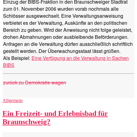
Einzug der BIBS-Fraktion in den Braunschweiger Stadtrat
zum 01. November 2006 wurden vorab nochmals alle
Schlösser ausgewechselt. Eine Verwaltungsanweisung
verbietet es der Verwaltung, Auskünfte an den politischen
Bereich zu geben. Wird der Anweisung nicht folge geleistet,
drohen Abmahnungen oder ausbleibende Beförderungen.
Anfragen an die Verwaltung dürfen ausschließlich schriftlich
gestellt werden. Der Überwachungsstaat lässt grüßen.
Als Beispiel:
Eine Verfügung an die Verwaltung in Sachen
BIBS
zurück zu Demokratie wagen
Kategorien
Allgemein
Ein Freizeit- und Erlebnisbad für
Braunschweig?