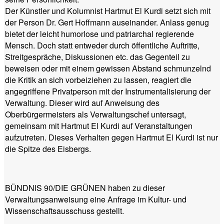
Der Künstler und Kolumnist Hartmut El Kurdi setzt sich mit
der Person Dr. Gert Hoffmann auseinander. Anlass genug
bietet der leicht humorlose und patriarchal regierende
Mensch. Doch statt entweder durch öffentliche Auftritte,
Streitgespräche, Diskussionen etc. das Gegenteil zu
beweisen oder mit einem gewissen Abstand schmunzelnd
die Kritik an sich vorbeiziehen zu lassen, reagiert die
angegriffene Privatperson mit der Instrumentalisierung der
Verwaltung. Dieser wird auf Anweisung des
Oberbürgermeisters als Verwaltungschef untersagt,
gemeinsam mit Hartmut El Kurdi auf Veranstaltungen
aufzutreten. Dieses Verhalten gegen Hartmut El Kurdi ist nur
die Spitze des Eisbergs.
BÜNDNIS 90/DIE GRÜNEN haben zu dieser
Verwaltungsanweisung eine Anfrage im Kultur- und
Wissenschaftsausschuss gestellt.