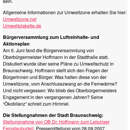
sein.
Allgemeine Informationen zur Umweltzone erhalten Sie hier:
Umweltzone.net
Umweltplakette.de
Bürgerversammlung zum Luftreinhalte- und
Aktionsplan
Am 5. Juni fand die Bürgerversammlung von
Oberbürgermeister Hoffmann in der Stadthalle statt.
Diskutiert wurde über seine Pläne zu Umweltschutz in
Braunschweig. Hoffmann stellt sich den Fragen der
Bürgerinnen und Bürger. Was halten diese von der
Umweltzone, vom Anschlusszwang an die Fernwärme?
Und nicht vergessen: Wo blieb des Oberbürgermeisters
Engagement in den vergangenen Jahren? Seine
“Ökobilanz” schreit zum Himmel.
Die Stellungnahmen der Stadt Braunschweig:
Stellungnahme von OB Dr. Hoffmann zum Leipziger
Feinstauburteil
, Pressemitteilung vom 28.09.2007