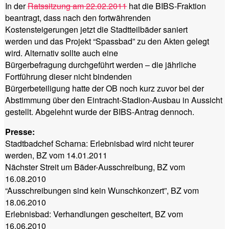
In der
Ratssitzung am 22.02.2011
hat die BIBS-Fraktion
beantragt, dass nach den fortwährenden
Kostensteigerungen jetzt die Stadtteilbäder saniert
werden und das Projekt “Spassbad” zu den Akten gelegt
wird. Alternativ sollte auch eine
Bürgerbefragung durchgeführt werden – die jährliche
Fortführung dieser nicht bindenden
Bürgerbeteiligung hatte der OB noch kurz zuvor bei der
Abstimmung über den Eintracht-Stadion-Ausbau in Aussicht
gestellt. Abgelehnt wurde der BIBS-Antrag dennoch.
Presse:
Stadtbadchef Scharna: Erlebnisbad wird nicht teurer
werden, BZ vom 14.01.2011
Nächster Streit um Bäder-Ausschreibung, BZ vom
16.08.2010
“Ausschreibungen sind kein Wunschkonzert”, BZ vom
18.06.2010
Erlebnisbad: Verhandlungen gescheitert, BZ vom
16.06.2010