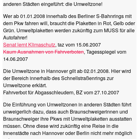
anderen Städten eingeführt: die Umweltzone!
Wer ab 01.01.2008 innerhalb des Berliner S-Bahnrings mit
dem Pkw fahren will, braucht die Plaketten in Rot, Gelb oder
Grün. Umweltplaketten werden zukünftig zum MUSS für alle
Autofahrer!
Senat lernt Klimaschutz
, taz vom 15.06.2007
Kaum Ausnahmen von Fahrverboten
, Tagesspiegel vom
14.06.2007
Die Umweltzone in Hannover gilt ab 02.01.2008. Hier wird
der Bereich innerhalb des Schnellstraßenrings zur
Umweltzone erklärt.
Fahrverbot für Abgasschleudern, BZ vom 27.10.2007
Die Einführung von Umweltzonen in anderen Städten führt
unweigerlich dazu, dass auch Braunschweigerinnen und
Braunschweiger ihre Pkws mit Umweltplaketten ausstatten
müssen. Ohne diese wird zukünftig eine Reise in die
Innenstädte nach Hannover oder Berlin nicht mehr möglich