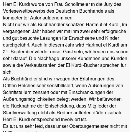
Herr El Kurdi wurde von Frau Schollmeier in die Jury des
Vorlesewettbewerbs des Deutschen Buchhandels als
kompetenter Autor aufgenommen.
Nicht nur wir als Buchhändler schätzen Hartmut el Kurdi, im
vergangenen Jahr haben wir mit ihm zwei sehr erfolgreiche
und gut besuchte Lesungen für Erwachsene und Kinder
durchgeführt. Auch in diesem Jahr wird Hartmut el Kurdi am
21. September wieder unser Gast sein, wir freuen uns schon
sehr darauf. Die Nachfrage unserer Kundinnen und Kunden
sowie die Verkaufszahlen der El Kurdi-Bücher sprechen für
sich.
Als Buchhändler sind wir wegen der Erfahrungen des
Dritten Reiches sehr sensibilisiert, wenn Äußerungen von
Schriftstellern zensiert oder mit Einschränkungen der
Äußerungsmöglichkeiten belegt werden. Wir befürworten
die Rücknahme der Entscheidung, dass Mitglieder der
Stadtverwaltung nicht als Redner auftreten dürfen, sobald
Herr El Kurdi entsprechend involviert ist.
Es tut uns sehr leid, dass unser Oberbürgermeister nicht mit