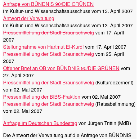
Anfrage von BÜNDNIS 90/DIE GRÜNEN
im Kultur- und Wissenschaftsausschuss vom 13. April 2007
Antwort der Verwaltung
im Kultur- und Wissenschaftsausschuss vom 13. April 2007
Pressemitteilung der Stadt Braunschweig
vom 17. April
2007
Stellungnahme von Hartmut El-Kurdi
vom 17. April 2007
Pressemitteilung der Stadt Braunschweig
vom 25. April
2007
Offener Brief an OB von BÜNDNIS 90/DIE GRÜNEN
vom
27. April 2007
Pressemitteilung der Stadt Braunschweig
(Kulturdezernent)
vom 02. Mai 2007
Pressemitteilung der BIBS-Fraktion
vom 02. Mai 2007
Pressemitteilung der Stadt Braunschweig
(Ratsabstimmung)
vom 02. Mai 2007
Anfrage im Deutschen Bundestag
von Jürgen Trittin (MdB)
Die Antwort der Verwaltung auf die Anfrage von BÜNDNIS