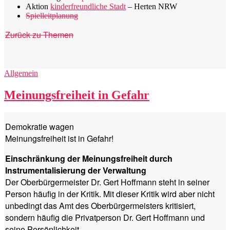
Aktion
kinderfreundliche Stadt
– Herten NRW
Spielleitplanung
Zurück zu Themen
Kategorien
Allgemein
Meinungsfreiheit in Gefahr
Demokratie wagen
Meinungsfreiheit ist in Gefahr!
Einschränkung der Meinungsfreiheit durch
Instrumentalisierung der Verwaltung
Der Oberbürgermeister Dr. Gert Hoffmann steht in seiner
Person häufig in der Kritik. Mit dieser Kritik wird aber nicht
unbedingt das Amt des Oberbürgermeisters kritisiert,
sondern häufig die Privatperson Dr. Gert Hoffmann und
seine Persönlichkeit.