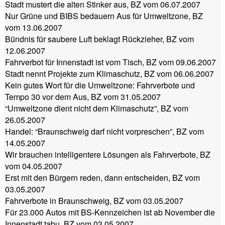
Stadt mustert die alten Stinker aus, BZ vom 06.07.2007
Nur Grüne und BIBS bedauern Aus für Umweltzone, BZ
vom 13.06.2007
Bündnis für saubere Luft beklagt Rückzieher, BZ vom
12.06.2007
Fahrverbot für Innenstadt ist vom Tisch, BZ vom 09.06.2007
Stadt nennt Projekte zum Klimaschutz, BZ vom 06.06.2007
Kein gutes Wort für die Umweltzone: Fahrverbote und
Tempo 30 vor dem Aus, BZ vom 31.05.2007
“Umweltzone dient nicht dem Klimaschutz”, BZ vom
26.05.2007
Handel: “Braunschweig darf nicht vorpreschen”, BZ vom
14.05.2007
Wir brauchen intelligentere Lösungen als Fahrverbote, BZ
vom 04.05.2007
Erst mit den Bürgern reden, dann entscheiden, BZ vom
03.05.2007
Fahrverbote in Braunschweig, BZ vom 03.05.2007
Für 23.000 Autos mit BS-Kennzeichen ist ab November die
Innenstadt tabu, BZ vom 03.05.2007