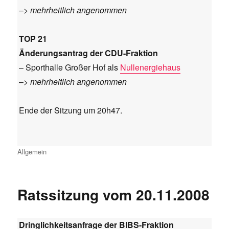
–>
mehrheitlich angenommen
TOP 21
Änderungsantrag der CDU-Fraktion
– Sporthalle Großer Hof als
Nullenergiehaus
–>
mehrheitlich angenommen
Ende der Sitzung um 20h47.
Kategorien
Allgemein
Ratssitzung vom 20.11.2008
Dringlichkeitsanfrage der BIBS-Fraktion