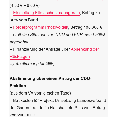
(4,50 € – 6,00 €)
–
Einstellung Klimaschutzmanager/-in
, Betrag zu
80% vom Bund
–
Förderprogramm Photovoltaik
, Betrag 100.000 €
–>
mit den Stimmen von CDU und FDP mehrheitlich
abgelehnt
– Finanzierung der Anträge über
Absenkung der
Rücklagen
–>
Abstimmung hinfällig
Abstimmung über einen Antrag der CDU-
Fraktion
(aus dem VA vom gleichen Tage)
– Baukosten für Projekt: Umsetzung Landesverband
der Gartenfreunde, in Haushalt ein Plus von: Betrag
von 200.000 €