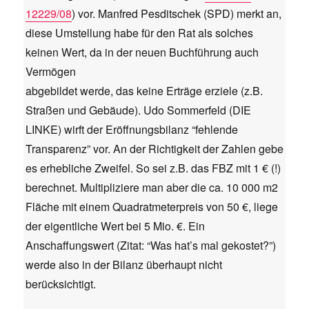
12229/08
) vor. Manfred Pesditschek (SPD) merkt an,
diese Umstellung habe für den Rat als solches
keinen Wert, da in der neuen Buchführung auch
Vermögen
abgebildet werde, das keine Erträge erziele (z.B.
Straßen und Gebäude). Udo Sommerfeld (DIE
LINKE) wirft der Eröffnungsbilanz “fehlende
Transparenz” vor. An der Richtigkeit der Zahlen gebe
es erhebliche Zweifel. So sei z.B. das FBZ mit 1 € (!)
berechnet. Multipliziere man aber die ca. 10 000 m2
Fläche mit einem Quadratmeterpreis von 50 €, liege
der eigentliche Wert bei 5 Mio. €. Ein
Anschaffungswert (Zitat: “Was hat’s mal gekostet?”)
werde also in der Bilanz überhaupt nicht
berücksichtigt.