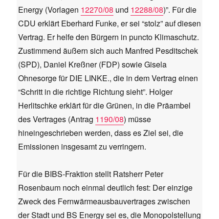
Energy (Vorlagen
12270/08
und
12288/08
)”. Für die
CDU erklärt Eberhard Funke, er sei “stolz” auf diesen
Vertrag. Er helfe den Bürgern in puncto Klimaschutz.
Zustimmend äußern sich auch Manfred Pesditschek
(SPD), Daniel Kreßner (FDP) sowie Gisela
Ohnesorge für DIE LINKE., die in dem Vertrag einen
“Schritt in die richtige Richtung sieht”. Holger
Herlitschke erklärt für die Grünen, in die Präambel
des Vertrages (Antrag
1190/08
) müsse
hineingeschrieben werden, dass es Ziel sei, die
Emissionen insgesamt zu verringern.
Für die BIBS-Fraktion stellt Ratsherr Peter
Rosenbaum noch einmal deutlich fest: Der einzige
Zweck des Fernwärmeausbauvertrages zwischen
der Stadt und BS Energy sei es, die Monopolstellung