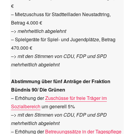
€
– Mietzuschuss für Stadtteilladen Neustadtring,
Betrag 4.000 €
–>
mehrheitlich abgelehnt
– Spielgeräte für Spiel- und Jugendplätze, Betrag
470.000 €
–>
mit den Stimmen von CDU, FDP und SPD
mehrheitlich abgelehnt
Abstimmung über fünf Anträge der Fraktion
Bündnis 90/ Die Grünen
– Erhöhung der
Zuschüsse für freie Träger im
Sozialbereich
um generell 5%
–>
mit den Stimmen von CDU, FDP und SPD
mehrheitlich abgelehnt
– Erhöhung der
Betreuungssätze in der Tagespflege