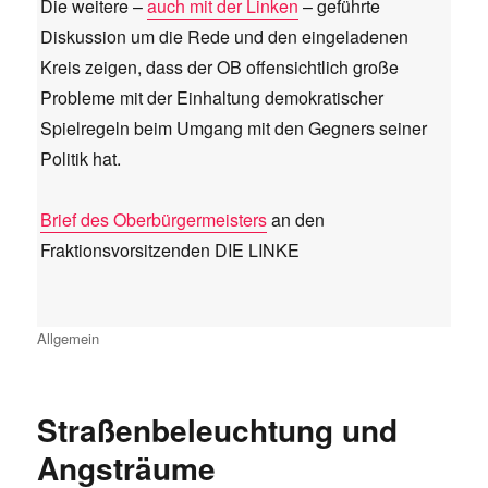
Die weitere –
auch mit der Linken
– geführte
Diskussion um die Rede und den eingeladenen
Kreis zeigen, dass der OB offensichtlich große
Probleme mit der Einhaltung demokratischer
Spielregeln beim Umgang mit den Gegners seiner
Politik hat.
Brief des Oberbürgermeisters
an den
Fraktionsvorsitzenden DIE LINKE
Kategorien
Allgemein
Straßenbeleuchtung und
Angsträume