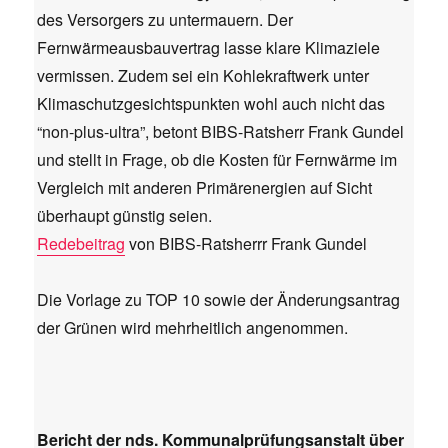
des Versorgers zu untermauern. Der
Fernwärmeausbauvertrag lasse klare Klimaziele
vermissen. Zudem sei ein Kohlekraftwerk unter
Klimaschutzgesichtspunkten wohl auch nicht das
“non-plus-ultra”, betont BIBS-Ratsherr Frank Gundel
und stellt in Frage, ob die Kosten für Fernwärme im
Vergleich mit anderen Primärenergien auf Sicht
überhaupt günstig seien.
Redebeitrag
von BIBS-Ratsherrr Frank Gundel
Die Vorlage zu TOP 10 sowie der Änderungsantrag
der Grünen wird mehrheitlich angenommen.
Bericht der nds. Kommunalprüfungsanstalt über