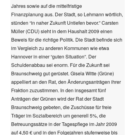
Jahres sowie auf die mittelfristige
Finanzplanung aus. Der Stadt, so Lehmann wörtlich,
stünden “in naher Zukunft Untiefen bevor.” Carsten
Müller (CDU) sieht in dem Haushalt 2009 einen
Beweis für die richtige Politik. Die Stadt befinde sich
im Vergleich zu anderen Kommunen wie etwa
Hannover in einer “guten Situation”. Der
Schuldenabbau sei enorm. Für die Zukunft sei
Braunschweig gut gerüstet. Gisela Witte (Grüne)
appelliert an den Rat, den Änderungsanträgen ihrer
Fraktion zuzustimmen. In den insgesamt fünf
Anträgen der Grünen wird der Rat der Stadt
Braunschweig gebeten, die Zuschüsse für freie
Träger im Sozialbereich um generell 5%, die
Betreuungssätze in der Tagespflege im Jahr 2009
auf 4,50 € und in den Folgejahren stufenweise bis