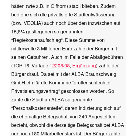
hätten (wie z.B. in Gifhorn) stabil blieben. Zudem
bediene sich die privatisierte Stadtentwässerung
(bzw. VEOLIA) auch noch über den inzwischen auf
15,8% gestiegenen so genannten
“Regiekostenaufschlag”. Diese Summe von
mittlerweile 3 Millionen Euro zahle der Bürger mit
seinen Gebühren. Auch im Falle der Abfallgebühren
(TOP 16: Vorlage
12208/08
,
Ergänzung
) zahle der
Bürger drauf. Da sei mit der ALBA Braunschweig
GmbH ein für die Kommune “grottenschlechter
Privatisierungsvertrag” geschlossen worden. So
zahle die Stadt an ALBA so genannte
“Personalkostenanteile”, deren Indizierung sich auf
die ehemalige Belegschaft von 340 Angestellten
bezieht, obwohl die derzeitige Belegschaft bei ALBA
nur noch 180 Mitarbeiter stark ist. Der Bürger zahle