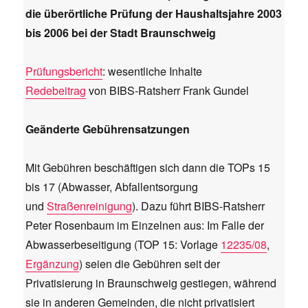
die überörtliche Prüfung der Haushaltsjahre 2003
bis 2006 bei der Stadt Braunschweig
Prüfungsbericht
: wesentliche Inhalte
Redebeitrag
von BIBS-Ratsherr Frank Gundel
Geänderte Gebührensatzungen
Mit Gebühren beschäftigen sich dann die TOPs 15
bis 17 (Abwasser, Abfallentsorgung
und
Straßenreinigung
). Dazu führt BIBS-Ratsherr
Peter Rosenbaum im Einzelnen aus: Im Falle der
Abwasserbeseitigung (TOP 15: Vorlage
12235/08
,
Ergänzung
) seien die Gebühren seit der
Privatisierung in Braunschweig gestiegen, während
sie in anderen Gemeinden, die nicht privatisiert