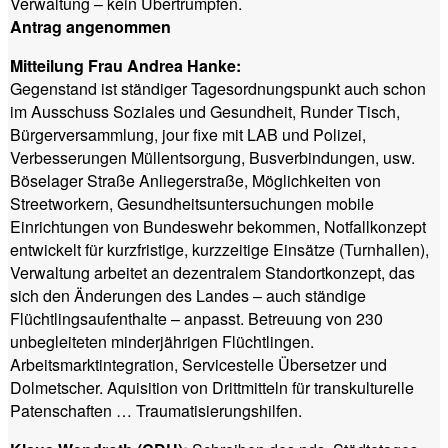
Verwaltung – kein Übertrumpfen.
Antrag angenommen
Mitteilung Frau Andrea Hanke:
Gegenstand ist ständiger Tagesordnungspunkt auch schon
im Ausschuss Soziales und Gesundheit, Runder Tisch,
Bürgerversammlung, jour fixe mit LAB und Polizei,
Verbesserungen Müllentsorgung, Busverbindungen, usw.
Böselager Straße Anliegerstraße, Möglichkeiten von
Streetworkern, Gesundheitsuntersuchungen mobile
Einrichtungen von Bundeswehr bekommen, Notfallkonzept
entwickelt für kurzfristige, kurzzeitige Einsätze (Turnhallen),
Verwaltung arbeitet an dezentralem Standortkonzept, das
sich den Änderungen des Landes – auch ständige
Flüchtlingsaufenthalte – anpasst. Betreuung von 230
unbegleiteten minderjährigen Flüchtlingen.
Arbeitsmarktintegration, Servicestelle Übersetzer und
Dolmetscher. Aquisition von Drittmitteln für transkulturelle
Patenschaften … Traumatisierungshilfen.