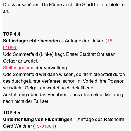
Druck auszuüben. Da könne auch die Stadt helfen, bietet er
an.
TOP 4.4
Schiedsgerichte beenden
– Anfrage der Linken (
15-
01056
)
Udo Sommerfeld (Linke) fragt, Erster Stadtrat Christian
Geiger antwortet.
Stellungnahme
der Verwaltung
Udo Sommerfeld will dann wissen, ob nicht die Stadt durch
das durchgeführte Verfahren schon im Vorfeld ihre Position
schwächt. Geiger antwortet nach detaillierter
Ausführung über das Verfahren, dass dies seiner Meinung
nach nicht der Fall sei.
TOP 4.5
Unterrichtung von Flüchtlingen
– Anfrage des Ratsherrn
Gerd Weidner (
15-01061
)