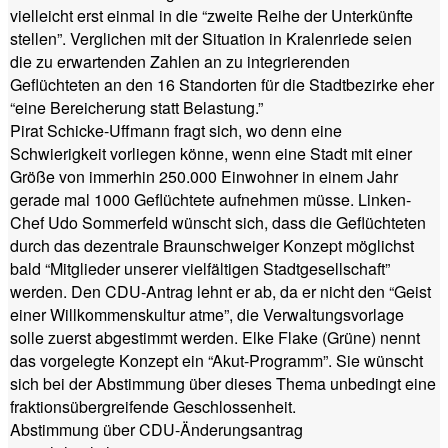
vielleicht erst einmal in die “zweite Reihe der Unterkünfte
stellen”. Verglichen mit der Situation in Kralenriede seien
die zu erwartenden Zahlen an zu integrierenden
Geflüchteten an den 16 Standorten für die Stadtbezirke eher
“eine Bereicherung statt Belastung.”
Pirat Schicke-Uffmann fragt sich, wo denn eine
Schwierigkeit vorliegen könne, wenn eine Stadt mit einer
Größe von immerhin 250.000 Einwohner in einem Jahr
gerade mal 1000 Geflüchtete aufnehmen müsse. Linken-
Chef Udo Sommerfeld wünscht sich, dass die Geflüchteten
durch das dezentrale Braunschweiger Konzept möglichst
bald “Mitglieder unserer vielfältigen Stadtgesellschaft”
werden. Den CDU-Antrag lehnt er ab, da er nicht den “Geist
einer Willkommenskultur atme”, die Verwaltungsvorlage
solle zuerst abgestimmt werden. Elke Flake (Grüne) nennt
das vorgelegte Konzept ein “Akut-Programm”. Sie wünscht
sich bei der Abstimmung über dieses Thema unbedingt eine
fraktionsübergreifende Geschlossenheit.
Abstimmung über CDU-Änderungsantrag