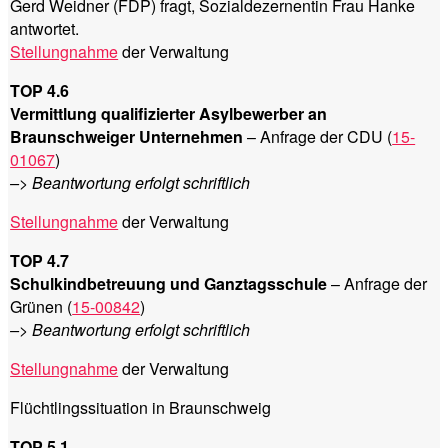
Gerd Weidner (FDP) fragt, Sozialdezernentin Frau Hanke
antwortet.
Stellungnahme
der Verwaltung
TOP 4.6
Vermittlung qualifizierter Asylbewerber an
Braunschweiger Unternehmen
– Anfrage der CDU (
15-
01067
)
–> Beantwortung erfolgt schriftlich
Stellungnahme
der Verwaltung
TOP 4.7
Schulkindbetreuung und Ganztagsschule
– Anfrage der
Grünen (
15-00842
)
–> Beantwortung erfolgt schriftlich
Stellungnahme
der Verwaltung
Flüchtlingssituation in Braunschweig
TOP 5.1