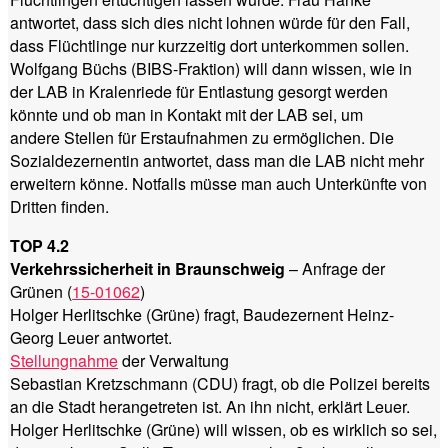
antwortet, dass sich dies nicht lohnen würde für den Fall,
dass Flüchtlinge nur kurzzeitig dort unterkommen sollen.
Wolfgang Büchs (BIBS-Fraktion) will dann wissen, wie in
der LAB in Kralenriede für Entlastung gesorgt werden
könnte und ob man in Kontakt mit der LAB sei, um
andere Stellen für Erstaufnahmen zu ermöglichen. Die
Sozialdezernentin antwortet, dass man die LAB nicht mehr
erweitern könne. Notfalls müsse man auch Unterkünfte von
Dritten finden.
TOP 4.2
Verkehrssicherheit in Braunschweig
– Anfrage der
Grünen (
15-01062
)
Holger Herlitschke (Grüne) fragt, Baudezernent Heinz-
Georg Leuer antwortet.
Stellungnahme
der Verwaltung
Sebastian Kretzschmann (CDU) fragt, ob die Polizei bereits
an die Stadt herangetreten ist. An ihn nicht, erklärt Leuer.
Holger Herlitschke (Grüne) will wissen, ob es wirklich so sei,