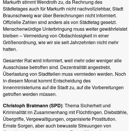
Markurth stimmt Wendroth zu, da Rechnung des
Städtetages auch für Markurth nicht nachvollziehbar, Stadt
Braunschweig war über Berechnungen nicht informiert.
Offizielle Zahlen sind anders als von Städtetag gesetzt.
Menschenwürdige Unterbringung muss weiter gewährleistet
bleiben – Vermeidung von Obdachlosigkeit in einer
Größenordnung, wie wir sie seit Jahrzehnten nicht mehr
hatten.
Gesamter Rat wird informiert, weil mehr oder weniger alle
Ausschüsse betroffen sind. Dezentralität angestrebt,
Überlastung von Stadtteilen muss vermieden werden. Noch
in diesem Monat kommt Entscheidung des
Innenministeriums auf die Stadt zu, auf die Vorbereitungen
getroffen werden müssen.
Christoph Bratmann (SPD)
: Thema Sicherheit und
Kriminalität im Zusammenhang mit Flüchtlingen. Diebstähle,
Übergriffe, Vergewaltigungen, organisierte Prostitution.
Ernste Sorgen, aber auch bewusste Streuungen von