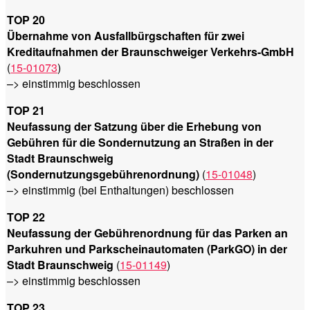
TOP 20
Übernahme von Ausfallbürgschaften für zwei
Kreditaufnahmen der Braunschweiger Verkehrs-GmbH
(
15-01073
)
–> einstimmig beschlossen
TOP 21
Neufassung der Satzung über die Erhebung von
Gebühren für die Sondernutzung an Straßen in der
Stadt Braunschweig
(Sondernutzungsgebührenordnung)
(
15-01048
)
–> einstimmig (bei Enthaltungen) beschlossen
TOP 22
Neufassung der Gebührenordnung für das Parken an
Parkuhren und Parkscheinautomaten (ParkGO) in der
Stadt Braunschweig
(
15-01149
)
–> einstimmig beschlossen
TOP 23