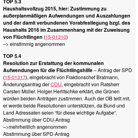
TOP 5.3
Haushaltsvollzug 2015, hier: Zustimmung zu
außerplanmäßigen Aufwendungen und Auszahlungen
und der damit verbundenen Vorabfestlegung bzgl. des
Haushalts 2016 im Zusammenhang mit der Zuweisung
von Flüchtlingen
(
15-01310
)
–> einstimmig angenommen
TOP 5.4
Resolution zur Erstattung der kommunalen
Aufwendungen für die Flüchtlingshilfe
– Antrag der SPD
(
15-01317
), eingebracht von Fraktionschef Bratmann,
Änderungsantrag der
CDU
, eingebracht von Ratsherr
Carsten Müller. Holger Herlitschke erklärt, die Grünen
würden beiden Anträgen zustimmen. Auch der OB teilt mit,
er werde beide Resolutionen unterstützen, da Bund und
Land Adressaten seien “für diese wichtige Aufgabe”.
Abstimmung über CDU-Antrag
–>mehrheitlich angenommen
Abstimmung über SPD-Antrag