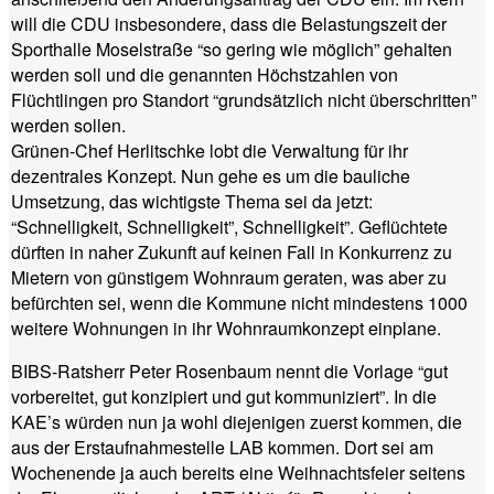
will die CDU insbesondere, dass die Belastungszeit der
Sporthalle Moselstraße “so gering wie möglich” gehalten
werden soll und die genannten Höchstzahlen von
Flüchtlingen pro Standort “grundsätzlich nicht überschritten”
werden sollen.
Grünen-Chef Herlitschke lobt die Verwaltung für ihr
dezentrales Konzept. Nun gehe es um die bauliche
Umsetzung, das wichtigste Thema sei da jetzt:
“Schnelligkeit, Schnelligkeit”, Schnelligkeit”. Geflüchtete
dürften in naher Zukunft auf keinen Fall in Konkurrenz zu
Mietern von günstigem Wohnraum geraten, was aber zu
befürchten sei, wenn die Kommune nicht mindestens 1000
weitere Wohnungen in ihr Wohnraumkonzept einplane.
BIBS-Ratsherr Peter Rosenbaum nennt die Vorlage “gut
vorbereitet, gut konzipiert und gut kommuniziert”. In die
KAE’s würden nun ja wohl diejenigen zuerst kommen, die
aus der Erstaufnahmestelle LAB kommen. Dort sei am
Wochenende ja auch bereits eine Weihnachtsfeier seitens