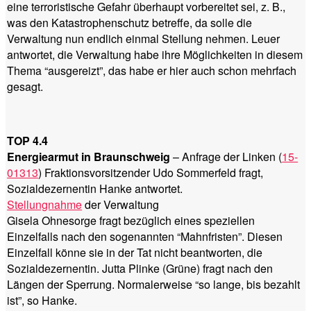
eine terroristische Gefahr überhaupt vorbereitet sei, z. B.,
was den Katastrophenschutz betreffe, da solle die
Verwaltung nun endlich einmal Stellung nehmen. Leuer
antwortet, die Verwaltung habe ihre Möglichkeiten in diesem
Thema “ausgereizt”, das habe er hier auch schon mehrfach
gesagt.
TOP 4.4
Energiearmut in Braunschweig
– Anfrage der Linken (
15-
01313
) Fraktionsvorsitzender Udo Sommerfeld fragt,
Sozialdezernentin Hanke antwortet.
Stellungnahme
der Verwaltung
Gisela Ohnesorge fragt bezüglich eines speziellen
Einzelfalls nach den sogenannten “Mahnfristen”. Diesen
Einzelfall könne sie in der Tat nicht beantworten, die
Sozialdezernentin. Jutta Plinke (Grüne) fragt nach den
Längen der Sperrung. Normalerweise “so lange, bis bezahlt
ist”, so Hanke.