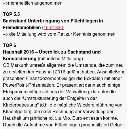
–>mehrheitlich angenommen
TOP 5.5
Sachstand Unterbringung von Flüchtlingen in
Fremdimmobilien
(
15-01330
)
–> die Mitteilung wird vom Rat zur Kenntnis genommen
TOP 6
Haushalt 2016 – Überblick zu Sachstand und
Konsolidierung
(mündliche Mitteilung)
OB Markurth umreißt allgemein die Umstände, die zum neu
zu erstellenden Haushalt 2016 geführt haben. Anschließend
präsentiert Finanzdezernent Geiger die Eckdaten mit einer
PowerPoint-Präsentation. Er präsentiert dann auch einige
Einsparvorschläge seitens der Verwaltung, darunter die
auch die “Umstrukturierung der Entgelte in der
Kinderbetreuung” (d.h. die mögliche Wiedereinführung von
Kitaentgelten), die nach Rechnung der Verwaltung den
Haushalt um jährliche rd. 3,8 Mio. Euro entlasten könnte.
Durch die Aufnahme von Flüchtlingen prognostiziert Geiger