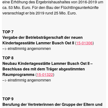
eine Erhöhung des Ergebnishaushaltes von 2016-2019 um
ca. 53 Mio. Euro. Für den Bau der Flüchtlingsunterkünfte
veranschlagt er bis 2019 rund 25 Mio. Euro.
TOP 7
Vergabe der Betriebsträgerschaft der neuen
Kindertagesstätte Lammer Busch Ost II
(
15-01306
)
–> einstimmig angenommen
TOP 8
Neubau Kindertagesstätte Lammer Busch Ost II –
Beschluss des mit dem Träger abgestimmten
Raumprogramms
(
15-01322
)
–> einstimmig angenommen
TOP 9
Berufung der Vertreterinnen der Gruppe der Eltern und