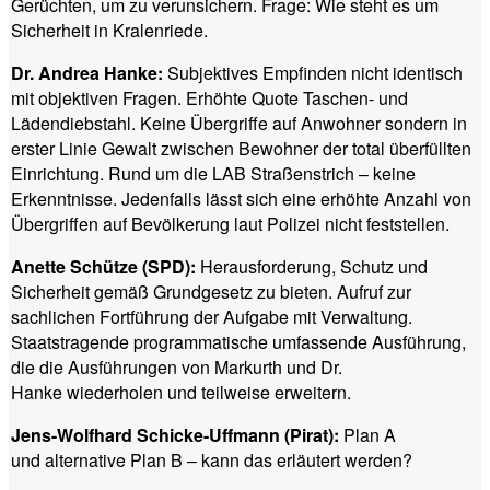
Gerüchten, um zu verunsichern. Frage: Wie steht es um
Sicherheit in Kralenriede.
Dr. Andrea Hanke:
Subjektives Empfinden nicht identisch
mit objektiven Fragen. Erhöhte Quote Taschen- und
Lädendiebstahl. Keine Übergriffe auf Anwohner sondern in
erster Linie Gewalt zwischen Bewohner der total überfüllten
Einrichtung. Rund um die LAB Straßenstrich – keine
Erkenntnisse. Jedenfalls lässt sich eine erhöhte Anzahl von
Übergriffen auf Bevölkerung laut Polizei nicht feststellen.
Anette Schütze (SPD):
Herausforderung, Schutz und
Sicherheit gemäß Grundgesetz zu bieten. Aufruf zur
sachlichen Fortführung der Aufgabe mit Verwaltung.
Staatstragende programmatische umfassende Ausführung,
die die Ausführungen von Markurth und Dr.
Hanke wiederholen und teilweise erweitern.
Jens-Wolfhard Schicke-Uffmann (Pirat):
Plan A
und alternative Plan B – kann das erläutert werden?