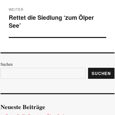
WEITER
Rettet die Siedlung ‘zum Ölper
Nächster
See’
Beitrag:
Suchen
SUCHEN
Neueste Beiträge