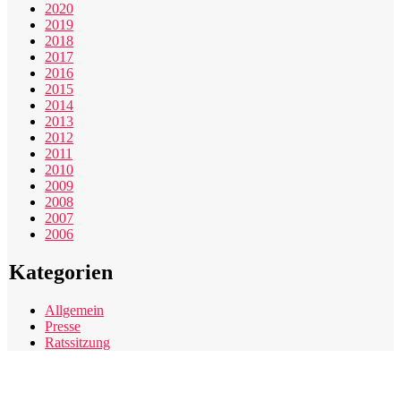
2020
2019
2018
2017
2016
2015
2014
2013
2012
2011
2010
2009
2008
2007
2006
Kategorien
Allgemein
Presse
Ratssitzung