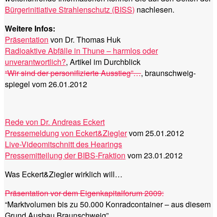
Bürgerinitiative Strahlenschutz (BISS)
nachlesen.
Weitere Infos:
Präsentation
von Dr. Thomas Huk
Radioaktive Abfälle in Thune – harmlos oder
unverantwortlich?
, Artikel im Durchblick
“Wir sind der personifizierte Ausstieg”…
, braunschweig-
spiegel vom 26.01.2012
Rede von Dr. Andreas Eckert
Pressemeldung von Eckert&Ziegler
vom 25.01.2012
Live-Videomitschnitt des Hearings
Pressemitteilung der BIBS-Fraktion
vom 23.01.2012
Was Eckert&Ziegler wirklich will…
Präsentation vor dem Eigenkapitalforum 2009:
“Marktvolumen bis zu 50.000 Konradcontainer – aus diesem
Grund Ausbau Braunschweig”