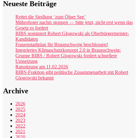
Neueste Beiträge
Rettet die Siedlung ‘zum Ölper See’
Mähroboter nachts stoppen — bitte jetzt, nicht erst wenn das
Gesetz es fordert
BIBS nominiert Robert Glogowski als Oberbürgermeister-
Kandidaten
Frauenstadtplan für Braunschweig beschlossen!
Integriertes Klimaschutzkonzept 2.0 in Braunschweig:
Gruppe BIBS / Robert Glogowski fordert schnellere
Umsetzung
Ratssitzung am 11.02.2026
BIBS-Fraktion gibt politische Zusammenarbeit mit Robert
Glogowski bekannt
Archive
2026
2025
2024
2023
2022
2021
2020