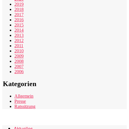
2019
2018
2017
2016
2015
2014
2013
2012
2011
2010
2009
2008
2007
2006
Kategorien
Allgemein
Presse
Ratssitzung
Aktuelles