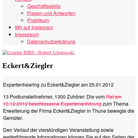
Geschäftsstelle
Fragen und Antworten
Praktikum
Wir auf Instagram
Impressum
Datenschutzerklärung
Eckert&Ziegler
Expertenhearing zu Eckert&Ziegler am 25.01.2012
13 Podiumsteilnehmer, 1300 Zuhörer: Die vom
Rat am
13.12.2012 beschlossene Expertenanhörung
zum Thema
Erweiterung der Firma Eckert&Ziegler in Thune bewegte die
Gemüter.
Den Verlauf der vierstündigen Veranstaltung sowie
weiterführende Informationen können Sie auf den Seiten der