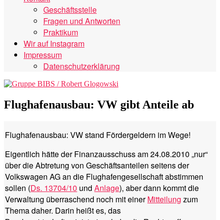
Geschäftsstelle
Fragen und Antworten
Praktikum
Wir auf Instagram
Impressum
Datenschutzerklärung
Flughafenausbau: VW gibt Anteile ab
Flughafenausbau: VW stand Fördergeldern im Wege!
Eigentlich hätte der Finanzausschuss am 24.08.2010 „nur“
über die Abtretung von Geschäftsanteilen seitens der
Volkswagen AG an die Flughafengesellschaft abstimmen
sollen (
Ds. 13704/10
und
Anlage
), aber dann kommt die
Verwaltung überraschend noch mit einer
Mitteilung
zum
Thema daher. Darin heißt es, das