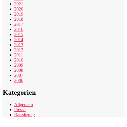
2021
2020
2019
2018
2017
2016
2015
2014
2013
2012
2011
2010
2009
2008
2007
2006
Kategorien
Allgemein
Presse
Ratssitzung