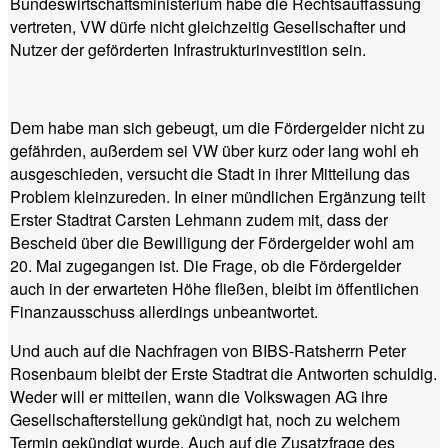
Bundeswirtschaftsministerium habe die Rechtsauffassung
vertreten, VW dürfe nicht gleichzeitig Gesellschafter und
Nutzer der geförderten Infrastrukturinvestition sein.
Dem habe man sich gebeugt, um die Fördergelder nicht zu
gefährden, außerdem sei VW über kurz oder lang wohl eh
ausgeschieden, versucht die Stadt in ihrer Mitteilung das
Problem kleinzureden. In einer mündlichen Ergänzung teilt
Erster Stadtrat Carsten Lehmann zudem mit, dass der
Bescheid über die Bewilligung der Fördergelder wohl am
20. Mai zugegangen ist. Die Frage, ob die Fördergelder
auch in der erwarteten Höhe fließen, bleibt im öffentlichen
Finanzausschuss allerdings unbeantwortet.
Und auch auf die Nachfragen von BIBS-Ratsherrn Peter
Rosenbaum bleibt der Erste Stadtrat die Antworten schuldig.
Weder will er mitteilen, wann die Volkswagen AG ihre
Gesellschafterstellung gekündigt hat, noch zu welchem
Termin gekündigt wurde. Auch auf die Zusatzfrage des