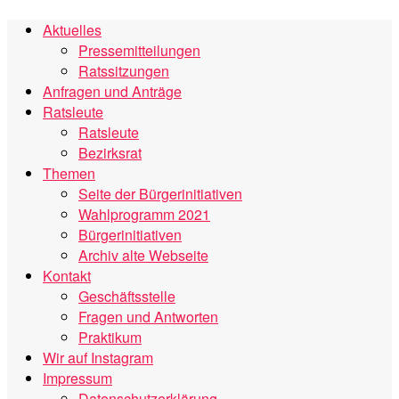
Aktuelles
Pressemitteilungen
Ratssitzungen
Anfragen und Anträge
Ratsleute
Ratsleute
Bezirksrat
Themen
Seite der Bürgerinitiativen
Wahlprogramm 2021
Bürgerinitiativen
Archiv alte Webseite
Kontakt
Geschäftsstelle
Fragen und Antworten
Praktikum
Wir auf Instagram
Impressum
Datenschutzerklärung