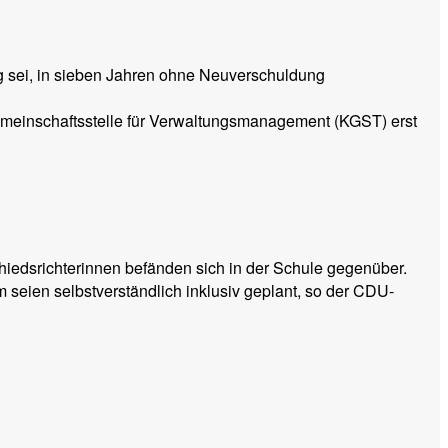
eg sei, in sieben Jahren ohne Neuverschuldung
emeinschaftsstelle für Verwaltungsmanagement (KGST) erst
iedsrichterinnen befänden sich in der Schule gegenüber.
seien selbstverständlich inklusiv geplant, so der CDU-