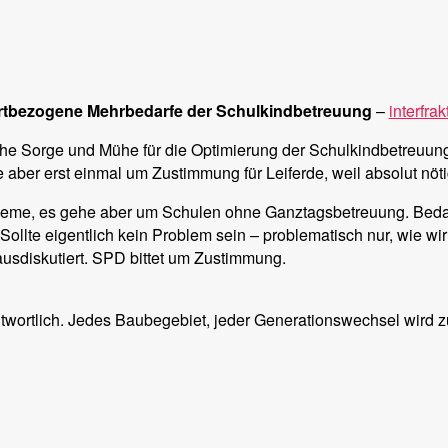
rtbezogene Mehrbedarfe der Schulkindbetreuung
–
interfrak
liche Sorge und Mühe für die Optimierung der Schulkindbetreuun
ber erst einmal um Zustimmung für Leiferde, weil absolut nöti
obleme, es gehe aber um Schulen ohne Ganztagsbetreuung. Bed
. Sollte eigentlich kein Problem sein – problematisch nur, wie 
ausdiskutiert. SPD bittet um Zustimmung.
twortlich. Jedes Baubegebiet, jeder Generationswechsel wird z