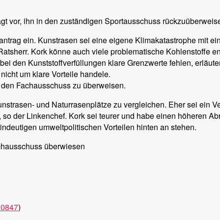
lägt vor, ihn in den zuständigen Sportausschuss rückzuüberweis
trag ein. Kunstrasen sei eine eigene Klimakatastrophe mit ein
Ratsherr. Kork könne auch viele problematische Kohlenstoffe
ei den Kunststoffverfüllungen klare Grenzwerte fehlen, erläuter
nicht um klare Vorteile handele.
in den Fachausschuss zu überweisen.
nstrasen- und Naturrasenplätze zu vergleichen. Eher sei ein Ve
so der Linkenchef. Kork sei teurer und habe einen höheren Abrie
eindeutigen umweltpolitischen Vorteilen hinten an stehen.
achausschuss überwiesen
10847
)