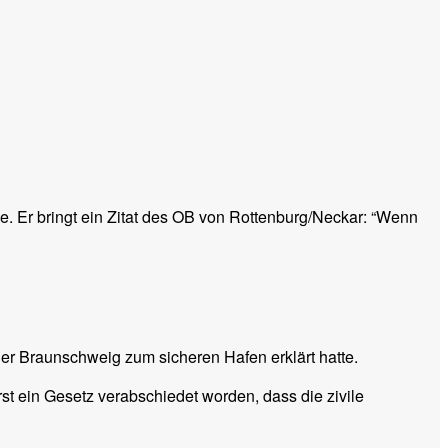
e. Er bringt ein Zitat des OB von Rottenburg/Neckar: “Wenn
r Braunschweig zum sicheren Hafen erklärt hatte.
st ein Gesetz verabschiedet worden, dass die zivile