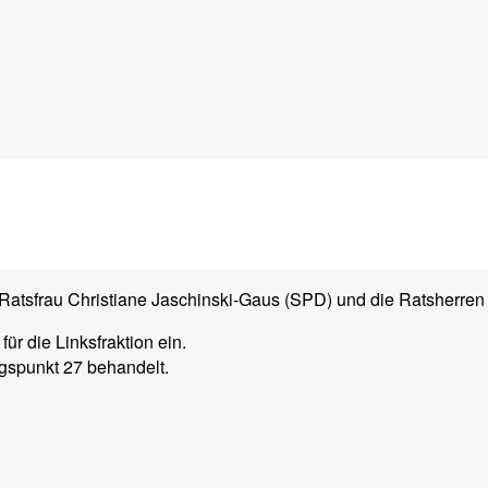
e Ratsfrau Christiane Jaschinski-Gaus (SPD) und die Ratsherre
für die Linksfraktion ein.
ngspunkt 27 behandelt.