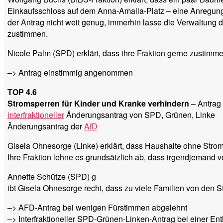
Einkaufsschloss auf dem Anna-Amalia-Platz – eine Anregung a
der Antrag nicht weit genug, immerhin lasse die Verwaltung
zustimmen.
Nicole Palm (SPD) erklärt, dass ihre Fraktion gerne zustimme
–> Antrag einstimmig angenommen
TOP 4.6
Stromsperren für Kinder und Kranke verhindern
– Antrag 
interfraktioneller
Änderungsantrag von SPD, Grünen, Linke
Änderungsantrag der
AfD
Gisela Ohnesorge (Linke) erklärt, dass Haushalte ohne Strom 
Ihre Fraktion lehne es grundsätzlich ab, dass irgendjemand 
Annette Schütze (SPD) g
ibt Gisela Ohnesorge recht, dass zu viele Familien von den S
–> AFD-Antrag bei wenigen Fürstimmen abgelehnt
–> Interfraktioneller SPD-Grünen-Linken-Antrag bei einer 