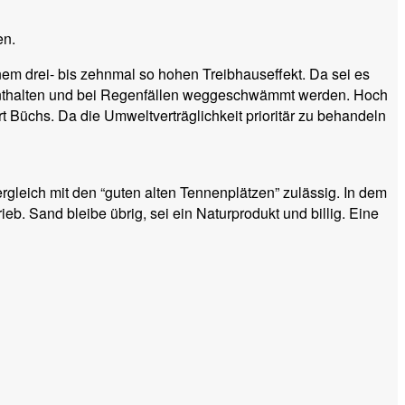
en.
em drei- bis zehnmal so hohen Treibhauseffekt. Da sei es
 enthalten und bei Regenfällen weggeschwämmt werden. Hoch
t Büchs. Da die Umweltverträglichkeit prioritär zu behandeln
rgleich mit den “guten alten Tennenplätzen” zulässig. In dem
b. Sand bleibe übrig, sei ein Naturprodukt und billig. Eine