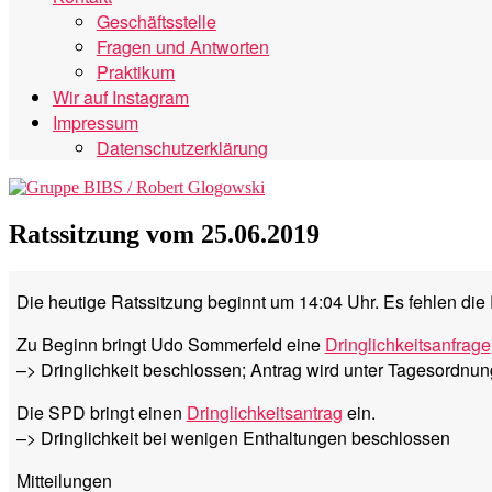
Geschäftsstelle
Fragen und Antworten
Praktikum
Wir auf Instagram
Impressum
Datenschutzerklärung
Ratssitzung vom 25.06.2019
Die heutige Ratssitzung beginnt um 14:04 Uhr. Es fehlen di
Zu Beginn bringt Udo Sommerfeld eine
Dringlichkeitsanfrage
–> Dringlichkeit beschlossen; Antrag wird unter Tagesordnu
Die SPD bringt einen
Dringlichkeitsantrag
ein.
–> Dringlichkeit bei wenigen Enthaltungen beschlossen
Mitteilungen