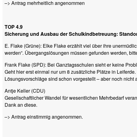
–> Antrag mehrheitlich angenommen
TOP 4.9
Sicherung und Ausbau der Schulkindbetreuung: Stando
E. Flake (Grüne): Elke Flake erzählt viel über ihre unermüd
werden”. Übergangslösungen müssen gefunden werden, bitte a
Frank Flake (SPD): Bei Ganztagsschulen sieht er keine Pr
Geht hier erst einmal nur um 8 zusätzliche Plätze in Leiferde
Lösungsvorschläge sind schon vorgestellt – aber noch nicht 
Antje Keller (CDU)
Gesellschaftlicher Wandel für wesentlichen Mehrbedarf veran
Dank an diese.
–> Antrag einstimmig angenommen.