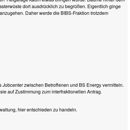
sterwüste dort ausdrücklich zu begrüßen. Eigentlich ginge
s anzugehen. Daher werde die BIBS-Fraktion trotzdem
das Jobcenter zwischen Betroffenen und BS Energy vermitteln.
ie auf Zustimmung zum interfraktionellen Antrag.
rwaltung, hier entschieden zu handeln.