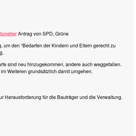
tioneller
Antrag von SPD, Grüne
g, um den “Bedarfen der Kindern und Eltern gerecht zu
g.
arfe sind neu hinzugekommen, andere auch weggefallen.
wir im Weiteren grundsätzlich damit umgehen.
ur Herausforderung für die Bauträger und die Verwaltung.