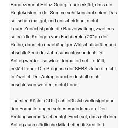
Baudezernent Heinz-Georg Leuer erklärt, dass die
Regiekosten in der Summe sehr konstant seien. Das
sei schon mal gut, und entscheidend, meint
Leuer. Zunächst prüfe die Bauverwaltung, zweitens
seien “die Kollegen vom Fachbereich 20” an der
Reihe, dann ein unabhängiger Wirtschaftsprüfer und
abschließend der Jahresabschlussbericht. Der
Antrag werde – so wie er formuliert sei – erfüllt,
erklärt Leuer. Die Prognose der SEBS ziehe er nicht
in Zweifel. Der Antrag brauche deshalb nicht
beschlossen werden, meint Leuer.
Thorsten Köster (CDU) schließt sich weitestgehend
den Formulierungen seines Vorredners an. Der
Prüfungsvermerk sei erfolgt. Frech sei, dass mit dem
Antrag auch städtische Mitarbeiter diskreditiert