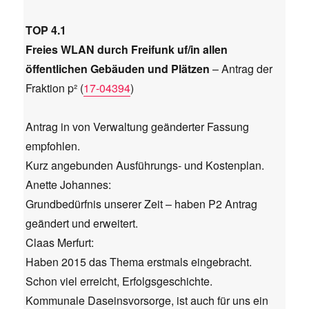
TOP 4.1
Freies WLAN durch Freifunk uf/in allen
öffentlichen Gebäuden und Plätzen
– Antrag der
Fraktion p² (
17-04394
)
Antrag in von Verwaltung geänderter Fassung
empfohlen.
Kurz angebunden Ausführungs- und Kostenplan.
Anette Johannes:
Grundbedürfnis unserer Zeit – haben P2 Antrag
geändert und erweitert.
Claas Merfurt:
Haben 2015 das Thema erstmals eingebracht.
Schon viel erreicht, Erfolgsgeschichte.
Kommunale Daseinsvorsorge, ist auch für uns ein