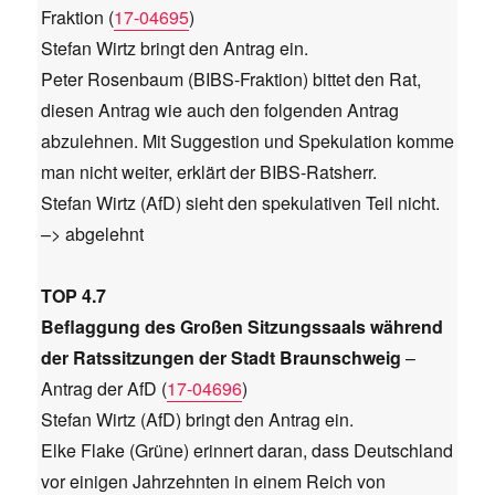
Fraktion (
17-04695
)
Stefan Wirtz bringt den Antrag ein.
Peter Rosenbaum (BIBS-Fraktion) bittet den Rat,
diesen Antrag wie auch den folgenden Antrag
abzulehnen. Mit Suggestion und Spekulation komme
man nicht weiter, erklärt der BIBS-Ratsherr.
Stefan Wirtz (AfD) sieht den spekulativen Teil nicht.
–> abgelehnt
TOP 4.7
Beflaggung des Großen Sitzungssaals während
der Ratssitzungen der Stadt Braunschweig
–
Antrag der AfD (
17-04696
)
Stefan Wirtz (AfD) bringt den Antrag ein.
Elke Flake (Grüne) erinnert daran, dass Deutschland
vor einigen Jahrzehnten in einem Reich von