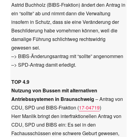
Astrid Buchholz (BIBS-Fraktion) ändert den Antrag in
ein “sollte” ab und nimmt dann die Verwaltung
insofern in Schutz, dass sie eine Veränderung der
Beschilderung habe vornehmen können, weil die
damalige Führung schlichtweg rechtswidrig
gewesen sei.
–> BIBS-Änderungsantrag mit “sollte” angenommen
–> SPD-Antrag damit erledigt.
TOP 4.9
Nutzung von Bussen mit alternativen
Antriebssystemen in Braunschweig
– Antrag von
CDU, SPD und BIBS-Fraktion (
17-04719
)
Herr Manlik bringt den interfraktionellen Antrag von
CDU, SPD und BIBS ein: Es sei in den
Fachausschüssen eine schwere Geburt gewesen,