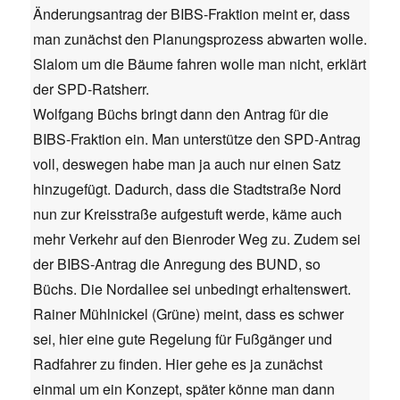
Änderungsantrag der BIBS-Fraktion meint er, dass
man zunächst den Planungsprozess abwarten wolle.
Slalom um die Bäume fahren wolle man nicht, erklärt
der SPD-Ratsherr.
Wolfgang Büchs bringt dann den Antrag für die
BIBS-Fraktion ein. Man unterstütze den SPD-Antrag
voll, deswegen habe man ja auch nur einen Satz
hinzugefügt. Dadurch, dass die Stadtstraße Nord
nun zur Kreisstraße aufgestuft werde, käme auch
mehr Verkehr auf den Bienroder Weg zu. Zudem sei
der BIBS-Antrag die Anregung des BUND, so
Büchs. Die Nordallee sei unbedingt erhaltenswert.
Rainer Mühlnickel (Grüne) meint, dass es schwer
sei, hier eine gute Regelung für Fußgänger und
Radfahrer zu finden. Hier gehe es ja zunächst
einmal um ein Konzept, später könne man dann