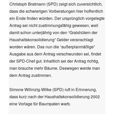
Christoph Bratmann (SPD) zeigt sich zuversichtlich,
dass die schwierigen Vorberatungen hier hoffentlich
ein Ende finden würden. Der ursprünglich vorgelegte
Antrag sei nicht zustimmungsfähig gewesen, weil
damit schon unterjährig von den “Gralshütern der
Haushaltskonsolidierung” Gelder veranschlagt
worden wären. Das nun die “außerplanmäßige”
Ausgabe aus dem Antrag verschwunden sei, findet
der SPD-Chef gut. Inhaltlich sei der Antrag richtig,
man brauche mehr Bäume. Deswegen werde man
dem Antrag zustimmen.
Simone Wilimzig-Wilke (SPD) ruft in Erinnerung,
dass kurz nach der Haushaltskonsolidierung 2002
eine Vorlage für Baumpaten warb.