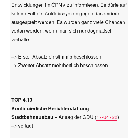
Entwicklungen im ÖPNV zu informieren. Es dürfe auf
keinen Fall ein Antriebssystem gegen das andere
ausgespielt werden. Es würden ganz viele Chancen
vertan werden, wenn man sich nur dogmatisch
verhalte.
–> Erster Absatz einstimmig beschlossen
–> Zweiter Absatz mehrheitlich beschlossen
TOP 4.10
Kontinuierliche Berichterstattung
Stadtbahnausbau
– Antrag der CDU (
17-04722
)
–> vertagt