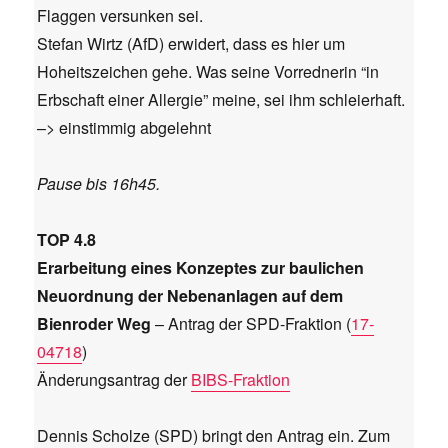
Flaggen versunken sei.
Stefan Wirtz (AfD) erwidert, dass es hier um
Hoheitszeichen gehe. Was seine Vorrednerin “in
Erbschaft einer Allergie” meine, sei ihm schleierhaft.
–> einstimmig abgelehnt
Pause bis 16h45.
TOP 4.8
Erarbeitung eines Konzeptes zur baulichen
Neuordnung der Nebenanlagen auf dem
Bienroder Weg
– Antrag der SPD-Fraktion (
17-
04718
)
Änderungsantrag der
BIBS-Fraktion
Dennis Scholze (SPD) bringt den Antrag ein. Zum