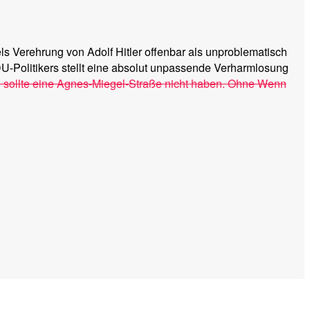
s Verehrung von Adolf Hitler offenbar als unproblematisch
DU-Politikers stellt eine absolut unpassende Verharmlosung
sollte eine Agnes-Miegel-Straße nicht haben. Ohne Wenn