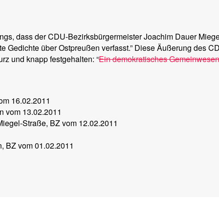
dings, dass der CDU-Bezirksbürgermeister Joachim Dauer Miegel
gute Gedichte über Ostpreußen verfasst.” Diese Äußerung des C
urz und knapp festgehalten: “
Ein demokratisches Gemeinwesen 
vom 16.02.2011
en vom 13.02.2011
Miegel-Straße, BZ vom 12.02.2011
en, BZ vom 01.02.2011