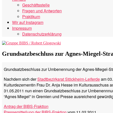
Geschäftsstelle
Fragen und Antworten
Praktikum
Wir auf Instagram
Impressum
Datenschutzerklärung
Grundsatzbeschluss zur Agnes-Miegel-Stra
Grundsatzbeschluss zur Umbenennung der Agnes-Miegel-Str
Nachdem sich der
Stadtbezirksrat Stöckheim-Leiferde
am 03.
Kulturdezernentin Frau Dr. Anja Hesse im Kulturausschuss a
31.05.2011 nun einen Grundsatzbeschluss zur Umbenennnung 
“Agnes Miegel” in Gremien und Presse ausreichend gewürdig
Antrag der BIBS-Fraktion
Pressemitteilung der BIBS-Fraktion
vom 11.02.2011