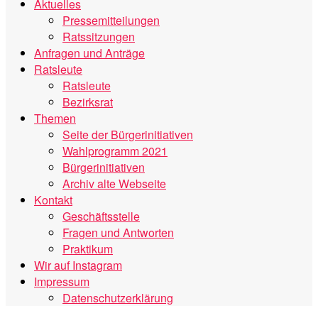
Aktuelles
Pressemitteilungen
Ratssitzungen
Anfragen und Anträge
Ratsleute
Ratsleute
Bezirksrat
Themen
Seite der Bürgerinitiativen
Wahlprogramm 2021
Bürgerinitiativen
Archiv alte Webseite
Kontakt
Geschäftsstelle
Fragen und Antworten
Praktikum
Wir auf Instagram
Impressum
Datenschutzerklärung