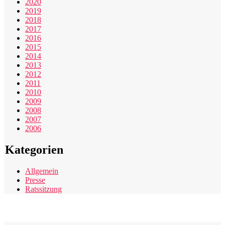
2020
2019
2018
2017
2016
2015
2014
2013
2012
2011
2010
2009
2008
2007
2006
Kategorien
Allgemein
Presse
Ratssitzung