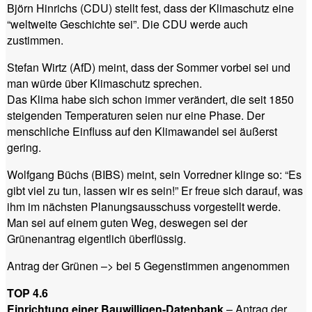
Björn Hinrichs (CDU) stellt fest, dass der Klimaschutz eine
“weltweite Geschichte sei”. Die CDU werde auch
zustimmen.
Stefan Wirtz (AfD) meint, dass der Sommer vorbei sei und
man würde über Klimaschutz sprechen.
Das Klima habe sich schon immer verändert, die seit 1850
steigenden Temperaturen seien nur eine Phase. Der
menschliche Einfluss auf den Klimawandel sei äußerst
gering.
Wolfgang Büchs (BIBS) meint, sein Vorredner klinge so: “Es
gibt viel zu tun, lassen wir es sein!” Er freue sich darauf, was
ihm im nächsten Planungsausschuss vorgestellt werde.
Man sei auf einem guten Weg, deswegen sei der
Grünenantrag eigentlich überflüssig.
Antrag der Grünen –> bei 5 Gegenstimmen angenommen
TOP 4.6
Einrichtung einer Bauwilligen-Datenbank
– Antrag der