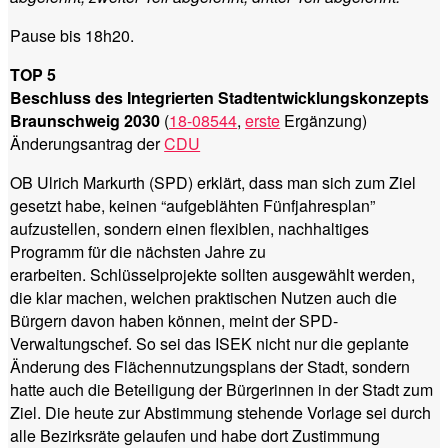
Pause bis 18h20.
TOP 5
Beschluss des Integrierten Stadtentwicklungskonzepts
Braunschweig 2030
(
18-08544
,
erste
Ergänzung)
Änderungsantrag der
CDU
OB Ulrich Markurth (SPD) erklärt, dass man sich zum Ziel
gesetzt habe, keinen “aufgeblähten Fünfjahresplan”
aufzustellen, sondern einen flexiblen, nachhaltiges
Programm für die nächsten Jahre zu
erarbeiten. Schlüsselprojekte sollten ausgewählt werden,
die klar machen, welchen praktischen Nutzen auch die
Bürgern davon haben können, meint der SPD-
Verwaltungschef. So sei das ISEK nicht nur die geplante
Änderung des Flächennutzungsplans der Stadt, sondern
hatte auch die Beteiligung der Bürgerinnen in der Stadt zum
Ziel. Die heute zur Abstimmung stehende Vorlage sei durch
alle Bezirksräte gelaufen und habe dort Zustimmung