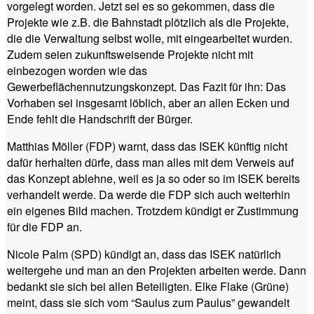
vorgelegt worden. Jetzt sei es so gekommen, dass die
Projekte wie z.B. die Bahnstadt plötzlich als die Projekte,
die die Verwaltung selbst wolle, mit eingearbeitet wurden.
Zudem seien zukunftsweisende Projekte nicht mit
einbezogen worden wie das
Gewerbeflächennutzungskonzept. Das Fazit für ihn: Das
Vorhaben sei insgesamt löblich, aber an allen Ecken und
Ende fehlt die Handschrift der Bürger.
Matthias Möller (FDP) warnt, dass das ISEK künftig nicht
dafür herhalten dürfe, dass man alles mit dem Verweis auf
das Konzept ablehne, weil es ja so oder so im ISEK bereits
verhandelt werde. Da werde die FDP sich auch weiterhin
ein eigenes Bild machen. Trotzdem kündigt er Zustimmung
für die FDP an.
Nicole Palm (SPD) kündigt an, dass das ISEK natürlich
weitergehe und man an den Projekten arbeiten werde. Dann
bedankt sie sich bei allen Beteiligten. Elke Flake (Grüne)
meint, dass sie sich vom “Saulus zum Paulus” gewandelt