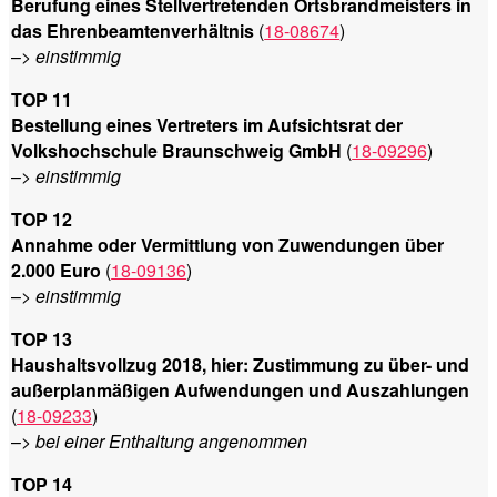
Berufung eines Stellvertretenden Ortsbrandmeisters in
das Ehrenbeamtenverhältnis
(
18-08674
)
–>
einstimmig
TOP 11
Bestellung eines Vertreters im Aufsichtsrat der
Volkshochschule Braunschweig GmbH
(
18-09296
)
–>
einstimmig
TOP 12
Annahme oder Vermittlung von Zuwendungen über
2.000 Euro
(
18-09136
)
–>
einstimmig
TOP 13
Haushaltsvollzug 2018, hier: Zustimmung zu über- und
außerplanmäßigen Aufwendungen und Auszahlungen
(
18-09233
)
–>
bei einer Enthaltung angenommen
TOP 14