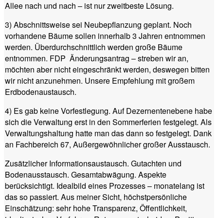
Allee nach und nach – ist nur zweitbeste Lösung.
3) Abschnittsweise sei Neubepflanzung geplant. Noch
vorhandene Bäume sollen innerhalb 3 Jahren entnommen
werden. Überdurchschnittlich werden große Bäume
entnommen. FDP Änderungsantrag – streben wir an,
möchten aber nicht eingeschränkt werden, deswegen bitten
wir nicht anzunehmen. Unsere Empfehlung mit großem
Erdbodenaustausch.
4) Es gab keine Vorfestlegung. Auf Dezernentenebene habe
sich die Verwaltung erst in den Sommerferien festgelegt. Als
Verwaltungshaltung hatte man das dann so festgelegt. Dank
an Fachbereich 67, Außergewöhnlicher großer Ausstausch.
Zusätzlicher Informationsaustausch. Gutachten und
Bodenausstausch. Gesamtabwägung. Aspekte
berücksichtigt. Idealbild eines Prozesses – monatelang ist
das so passiert. Aus meiner Sicht, höchstpersönliche
Einschätzung: sehr hohe Transparenz, Öffentlichkeit,