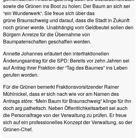
sowie die Grünen ins Boot zu holen: Der Baum an sich sei
“ein Wunderwerk”. Sie freue sich über das
grüne Braunschweig und darauf, dass die Stadt in Zukunft
noch grüner werde. Unabhängig vom Geldbeutel sollen den
Bürgern Anreize für die Übernahme von
Baumpatenschaften geschaffen werden.
Annette Johannes erläutert den interfraktionellen
Änderungsantrag für die SPD: Bereits vor zehn Jahren sei
auf Antrag ihrer Fraktion der “Tag des Baumes” ins Leben
gerufen worden.
Für die Grünen bemerkt Fraktionsvorsitzender Rainer
Mühlnickel, dass er sich nach wie vor am Namen des
Antrags störe: “Mein Baum für Braunschweig” klinge für ihn
doch arg pathetisch. Neben Öffentlichkeitsarbeit sei auch
die Personalfrage von der Verwaltung zu prüfen. Er freue
sich auf ein professionelles Konzept der Verwaltung, so der
Grünen-Chef.