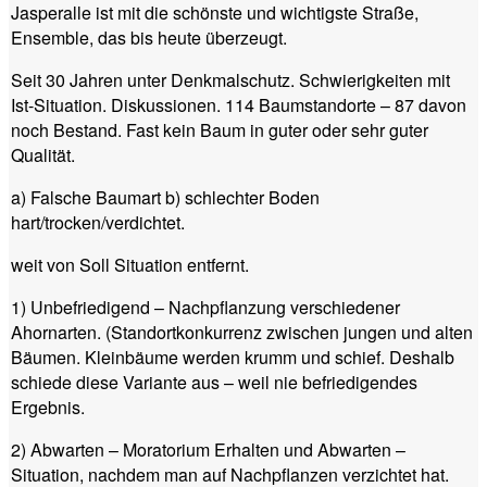
Jasperalle ist mit die schönste und wichtigste Straße,
Ensemble, das bis heute überzeugt.
Seit 30 Jahren unter Denkmalschutz. Schwierigkeiten mit
Ist-Situation. Diskussionen. 114 Baumstandorte – 87 davon
noch Bestand. Fast kein Baum in guter oder sehr guter
Qualität.
a) Falsche Baumart b) schlechter Boden
hart/trocken/verdichtet.
weit von Soll Situation entfernt.
1) Unbefriedigend – Nachpflanzung verschiedener
Ahornarten. (Standortkonkurrenz zwischen jungen und alten
Bäumen. Kleinbäume werden krumm und schief. Deshalb
schiede diese Variante aus – weil nie befriedigendes
Ergebnis.
2) Abwarten – Moratorium Erhalten und Abwarten –
Situation, nachdem man auf Nachpflanzen verzichtet hat.