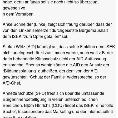
habe, denn anfangs sei sie noch nicht so überzeugt
gewesen vo
n dem Vorhaben.
Anke Schneider (Linke) zeigt sich traurig darüber, dass der
von den Linken seinerzeit durchgesetzte Bürgerhaushalt
dem ISEK “zum Opfer gefallen” sei.
Stefan Wirtz (AfD) kündigt an, dass seine Fraktion dem ISEK
nicht uneingeschränkt zustimmen werde, auch weil z.B. der
darin behandelte Klimaschutz nicht der AfD-Auffassung
entspreche. Ebenso wenig könne die AfD den Ansatz der
“Bildungsplanung” gutheißen, der dem von der AfD
gewünschten “Schutz der Familie” widerspreche, so der
AfD-Chef.
Annette Schütze (SPD) freut sich über die umfassende
BürgerInnenbeteiligung in vielen unterschiedlichen
Bereichen. Björn Hinrichs (CDU) findet das ISEK “eine tolle
Sache”, insbesondere das Marketing und der Internetauftritt
habe ihm gefallen.