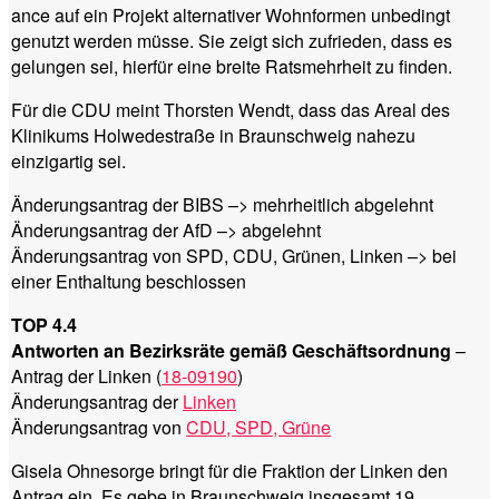
ance auf ein Projekt alternativer Wohnformen unbedingt
genutzt werden müsse. Sie zeigt sich zufrieden, dass es
gelungen sei, hierfür eine breite Ratsmehrheit zu finden.
Für die CDU meint Thorsten Wendt, dass das Areal des
Klinikums Holwedestraße in Braunschweig nahezu
einzigartig sei.
Änderungsantrag der BIBS –> mehrheitlich abgelehnt
Änderungsantrag der AfD –> abgelehnt
Änderungsantrag von SPD, CDU, Grünen, Linken –> bei
einer Enthaltung beschlossen
TOP 4.4
Antworten an Bezirksräte gemäß Geschäftsordnung
–
Antrag der Linken (
18-09190
)
Änderungsantrag der
Linken
Änderungsantrag von
CDU, SPD, Grüne
Gisela Ohnesorge bringt für die Fraktion der Linken den
Antrag ein. Es gebe in Braunschweig insgesamt 19