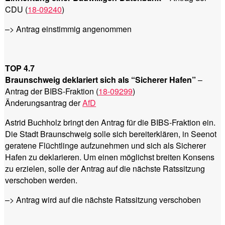
CDU (
18-09240
)
–> Antrag einstimmig angenommen
TOP 4.7
Braunschweig deklariert sich als “Sicherer Hafen”
–
Antrag der BIBS-Fraktion (
18-09299
)
Änderungsantrag der
AfD
Astrid Buchholz bringt den Antrag für die BIBS-Fraktion ein.
Die Stadt Braunschweig solle sich bereiterklären, in Seenot
geratene Flüchtlinge aufzunehmen und sich als Sicherer
Hafen zu deklarieren. Um einen möglichst breiten Konsens
zu erzielen, solle der Antrag auf die nächste Ratssitzung
verschoben werden.
–> Antrag wird auf die nächste Ratssitzung verschoben