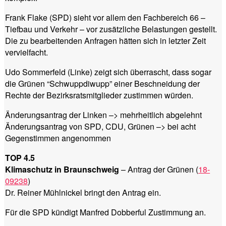
Frank Flake (SPD) sieht vor allem den Fachbereich 66 –
Tiefbau und Verkehr – vor zusätzliche Belastungen gestellt.
Die zu bearbeitenden Anfragen hätten sich in letzter Zeit
vervielfacht.
Udo Sommerfeld (Linke) zeigt sich überrascht, dass sogar
die Grünen “Schwuppdiwupp” einer Beschneidung der
Rechte der Bezirksratsmitglieder zustimmen würden.
Änderungsantrag der Linken –> mehrheitlich abgelehnt
Änderungsantrag von SPD, CDU, Grünen –> bei acht
Gegenstimmen angenommen
TOP 4.5
Klimaschutz in Braunschweig
– Antrag der Grünen (
18-
09238
)
Dr. Reiner Mühlnickel bringt den Antrag ein.
Für die SPD kündigt Manfred Dobberful Zustimmung an.