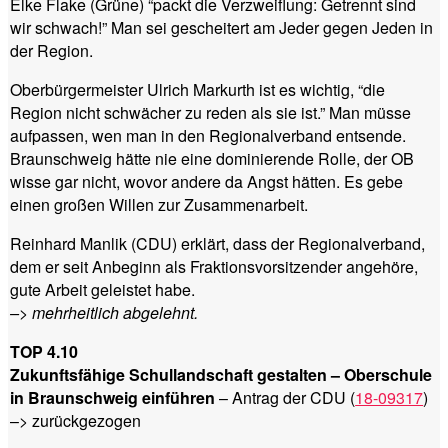
Elke Flake (Grüne) “packt die Verzweiflung: Getrennt sind
wir schwach!” Man sei gescheitert am Jeder gegen Jeden in
der Region.
Oberbürgermeister Ulrich Markurth ist es wichtig, “die
Region nicht schwächer zu reden als sie ist.” Man müsse
aufpassen, wen man in den Regionalverband entsende.
Braunschweig hätte nie eine dominierende Rolle, der OB
wisse gar nicht, wovor andere da Angst hätten. Es gebe
einen großen Willen zur Zusammenarbeit.
Reinhard Manlik (CDU) erklärt, dass der Regionalverband,
dem er seit Anbeginn als Fraktionsvorsitzender angehöre,
gute Arbeit geleistet habe.
–> mehrheitlich abgelehnt.
TOP 4.10
Zukunftsfähige Schullandschaft gestalten – Oberschule
in Braunschweig einführen
– Antrag der CDU (
18-09317
)
–> zurückgezogen