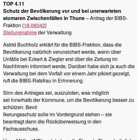
TOP 4.11
Schutz der Bevölkerung vor und bei unerwarteten
atomaren Zwischenfällen in Thune
– Antrag der BIBS-
Fraktion (
18-09342
)
Stellungnahme
der Verwaltung
Astrid Buchholz erklärt für die BIBS-Fraktion, dass die
Bevölkerung natürlich verunsichert werde, wenn über
Unfälle bei Eckert & Ziegler erst über die Zeitung im
Nachhinein informiert werde. Darüber habe sich ja auch die
Verwaltung bei dem Vorfall vor einem Jahr pikiert gezeigt,
ruft die BIBS-Ratsfrau in Erinnerung.
Sinn des Antrages sei, auszuloten, was möglich
sei innerhalb der Kommune, um die Bevölkerung besser zu
schützen. Bevö
lkerungsschutz solle im Vordergrund stehen – sie
beantragt dann die Rücküberweisung in den
Fachausschuss.