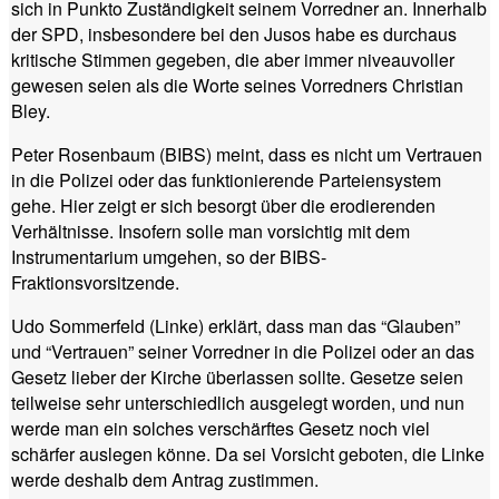
sich in Punkto Zuständigkeit seinem Vorredner an. Innerhalb
der SPD, insbesondere bei den Jusos habe es durchaus
kritische Stimmen gegeben, die aber immer niveauvoller
gewesen seien als die Worte seines Vorredners Christian
Bley.
Peter Rosenbaum (BIBS) meint, dass es nicht um Vertrauen
in die Polizei oder das funktionierende Parteiensystem
gehe. Hier zeigt er sich besorgt über die erodierenden
Verhältnisse. Insofern solle man vorsichtig mit dem
Instrumentarium umgehen, so der BIBS-
Fraktionsvorsitzende.
Udo Sommerfeld (Linke) erklärt, dass man das “Glauben”
und “Vertrauen” seiner Vorredner in die Polizei oder an das
Gesetz lieber der Kirche überlassen sollte. Gesetze seien
teilweise sehr unterschiedlich ausgelegt worden, und nun
werde man ein solches verschärftes Gesetz noch viel
schärfer auslegen könne. Da sei Vorsicht geboten, die Linke
werde deshalb dem Antrag zustimmen.