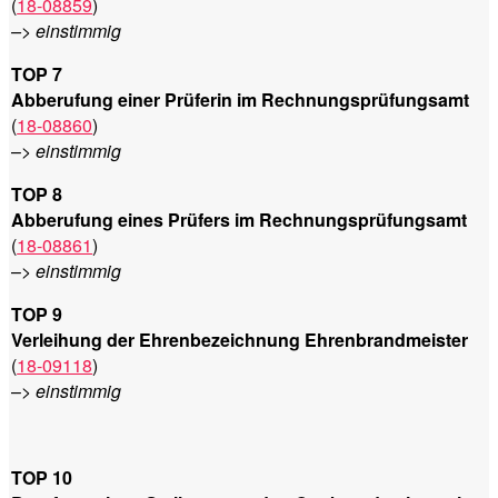
(
18-08859
)
–> einstimmig
TOP 7
Abberufung einer Prüferin im Rechnungsprüfungsamt
(
18-08860
)
–>
einstimmig
TOP 8
Abberufung eines Prüfers im Rechnungsprüfungsamt
(
18-08861
)
–>
einstimmig
TOP 9
Verleihung der Ehrenbezeichnung Ehrenbrandmeister
(
18-09118
)
–>
einstimmig
TOP 10