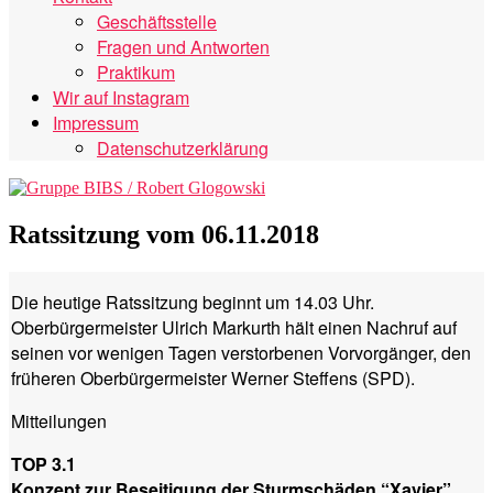
Geschäftsstelle
Fragen und Antworten
Praktikum
Wir auf Instagram
Impressum
Datenschutzerklärung
Ratssitzung vom 06.11.2018
Die heutige Ratssitzung beginnt um 14.03 Uhr.
Oberbürgermeister Ulrich Markurth hält einen Nachruf auf
seinen vor wenigen Tagen verstorbenen Vorvorgänger, den
früheren Oberbürgermeister Werner Steffens (SPD).
Mitteilungen
TOP 3.1
Konzept zur Beseitigung der Sturmschäden “Xavier”