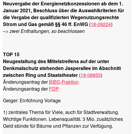
Neuvergabe der Energienetzkonzessionen ab dem 1.
Januar 2021, Beschluss über die Auswahlkriterien für
die Vergabe der qualifizierten Wegenutzungsrechte
Strom und Gas gemäß §§ 46 ff. EnWG
(
18-09224
)
–>
zwei Enthaltungen, so beschlossen
TOP 15
Neugestaltung des Mittelstreifens auf der unter
Denkmalschutz stehenden Jasperallee im Abschnitt
zwischen Ring und Staatstheater
(
18-08855
)
Änderungsantrag der
BIBS-Fraktion
Änderungsantrag der
FDP
Geiger: Einführung Vorlage
1) zentrales Thema für Viele, auch für Stadtverwaltung.
Wichtige Funktionen. Lebensqualität. 3 Mio. zusätzliches
Geld stünde für Bäume und Pflanzen zur Verfügung.