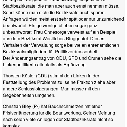
Stadtbezirksräte, die man aber auch ernst nehmen müsse.
Sonst könne man sich die Bezirksräte auch sparen.
Anfragen würden meist erst sehr spät oder nur unzureichend
beantwortet. Einige wenige blieben sogar ganz
unbeantwortet. Frau Ohnesorge verweist auf ein Beispiel
aus dem Bezirksrat Westliches Ringgebiet. Dieses
Verhalten der Verwaltung sorge bei vielen ehrenamtlichen
Bezirksratsmitgliedern für Politikverdrossenheit.
Der Änderungsantrag von CDU, SPD und Grünen sehe die
Linkenpolitikerin allenfalls als Ergänzung.
Thorsten Köster (CDU) stimmt den Linken in der
Feststellung des Problems zu, seine Fraktion ziehe aber
andere Schlussfolgerungen. Man müsse mit den
Gegebenheiten umgehen.
Christian Bley (P²) hat Bauchschmerzen mit einer
Fristverlängerung für die Beantwortung. Seiner Meinung
nach seien viele Anliegen der Stadtbezirksräte nicht so
komplex.