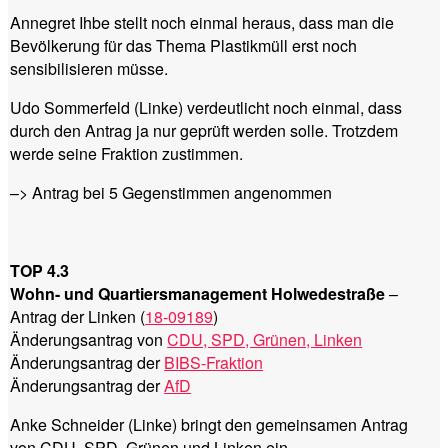
Annegret Ihbe stellt noch einmal heraus, dass man die
Bevölkerung für das Thema Plastikmüll erst noch
sensibilisieren müsse.
Udo Sommerfeld (Linke) verdeutlicht noch einmal, dass
durch den Antrag ja nur geprüft werden solle. Trotzdem
werde seine Fraktion zustimmen.
–> Antrag bei 5 Gegenstimmen angenommen
TOP 4.3
Wohn- und Quartiersmanagement Holwedestraße
–
Antrag der Linken (
18-09189
)
Änderungsantrag von
CDU, SPD, Grünen, Linken
Änderungsantrag der
BIBS-Fraktion
Änderungsantrag der
AfD
Anke Schneider (Linke) bringt den gemeinsamen Antrag
von CDU, SPD, Grünen und Linken ein.