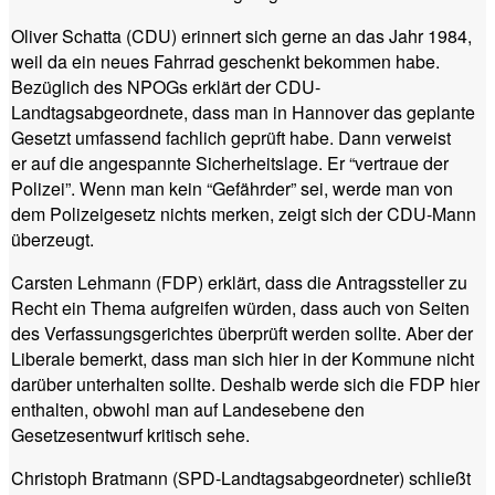
Oliver Schatta (CDU) erinnert sich gerne an das Jahr 1984,
weil da ein neues Fahrrad geschenkt bekommen habe.
Bezüglich des NPOGs erklärt der CDU-
Landtagsabgeordnete, dass man in Hannover das geplante
Gesetzt umfassend fachlich geprüft habe. Dann verweist
er auf die angespannte Sicherheitslage. Er “vertraue der
Polizei”. Wenn man kein “Gefährder” sei, werde man von
dem Polizeigesetz nichts merken, zeigt sich der CDU-Mann
überzeugt.
Carsten Lehmann (FDP) erklärt, dass die Antragssteller zu
Recht ein Thema aufgreifen würden, dass auch von Seiten
des Verfassungsgerichtes überprüft werden sollte. Aber der
Liberale bemerkt, dass man sich hier in der Kommune nicht
darüber unterhalten sollte. Deshalb werde sich die FDP hier
enthalten, obwohl man auf Landesebene den
Gesetzesentwurf kritisch sehe.
Christoph Bratmann (SPD-Landtagsabgeordneter) schließt