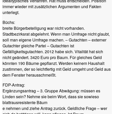
idealtypisches Verfahren. Rat muss entscheiden. Position
immer wieder mit zusätzlichen Argumenten und Fakten
unterlegt.
Büchs:
breite Bürgerbeteiligung war nicht vorhanden.
Stadtbezirksrat abgelehnt. Wenn man Umfrage nicht glaubt,
soll man eigene Umfrage machen. – Gutachten – externer
Gutachter gleiche Partei – Gutachten ist
Gefälligkeitsgutachten. 2012 habe sich. Vitalität hat sich
nicht geändert. 3420 Euro pro Baum. Für gleiches Geld
könnten 190 Bäume gepflanzt. Werden keinem Haushalt
zustimmen, der so leichtfertig mit Geld umgeht und Geld aus
dem Fenster herausschmeißt.
FDP-Antrag:
Ergänzungsantrag – 3. Gruppe Abwägung: müssen es
Linden sein? Nehme sie beim Wort, dass sie sowieso
blattrausresistente Bäum
e nehmen und ziehe Antrag zurück. Geldliche Frage – wer