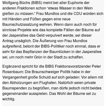
Wolfgang Büchs (BIBS) meint bei aller Euphorie der
anderen Fraktionen schon “etwas Wasser in den Wein
gießen zu müssen.” Frau Mundlos und die CDU würden sich
mit Händen und Füßen gegen eine neue
Baumschutzssatzung wehren. Wenn dann auch noch für
sinnlose Projekte wie das komplette Fällen der Bäume auf
der Jasperallee das Geld verpulvert werde, sei dieser
Antrag unsäglich. Die Äußerung von Frau Mundlos
aufgreifend, betont der BIBS-Politiker noch einmal, dass er
sehr für das Bepflanzen der Baumlücken in der Jasperallee
sei, um noch mehr Grün in der Stadt zu schaffen.
Ergänzend spricht für die BIBS Fraktionsvorsitzender Peter
Rosenbaum: Die Braunschweiger Politik habe in der
Vergangenheit große Schuld auf sich geladen: Vor allem mit
den Abholzungen am Flughafen. Natürlich seien private
Baumspenden zu begrüßen, man dürfe jedoch nicht beides
gegeneinander ausspielen. Das Wohl der Bäume sei zu
wichtig.