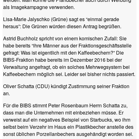
als Imagekampagne verwenden.
Lisa-Marie Jalyschko (Grüne) sagt es “einmal gerade
heraus”: Die Grünen würden diesen Antrag begrüßen.
Astrid Buchholz spricht von einem komischen Zufall: Sie
habe bereits “ihre Männer aus der Fraktionsgeschäftsstelle
gefragt: Was ist eigentlich mit den Kaffeebechern?” Die
BIBS-Fraktion habe bereits im Dezember 2016 bei der
Verwaltung angefragt, ob ein solches Mehrwegsystem bei
Kaffeebechern möglich sei. Leider sei bisher nichts passiert.
Oliver Schatta (CDU) kündigt Zustimmung seiner Fraktion
an.
Für die BIBS stimmt Peter Rosenbaum Herrn Schatta zu,
dass man die Unternehmen mit einbeziehen müsse. Er
verweist auf ein negatives Beispiel von Starbucks, wo ihm
selbst beim Verzehr im Haus ein Plastikbecher anstelle des
sonst üblichen Porzellanbechers ausgehändigt worden sei.