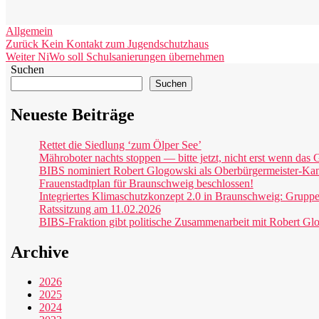
Kategorien
Allgemein
Beitragsnavigation
Vorheriger
Zurück
Kein Kontakt zum Jugendschutzhaus
Nächster
Beitrag:
Weiter
NiWo soll Schulsanierungen übernehmen
Beitrag:
Suchen
Suchen
Neueste Beiträge
Rettet die Siedlung ‘zum Ölper See’
Mähroboter nachts stoppen — bitte jetzt, nicht erst wenn das G
BIBS nominiert Robert Glogowski als Oberbürgermeister-Ka
Frauenstadtplan für Braunschweig beschlossen!
Integriertes Klimaschutzkonzept 2.0 in Braunschweig: Grupp
Ratssitzung am 11.02.2026
BIBS-Fraktion gibt politische Zusammenarbeit mit Robert Gl
Archive
2026
2025
2024