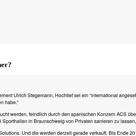
ner?
ernent Ulrich Stegemann, Hochtief sei ein “international ange
en habe.”
rsucht werden, feindlich durch den spanischen Konzern ACS übe
i Sporthallen in Braunschweig von Privaten sanieren zu lassen,
 Solutions. Und die werden derzeit gerade verkauft. Bis Ende 20