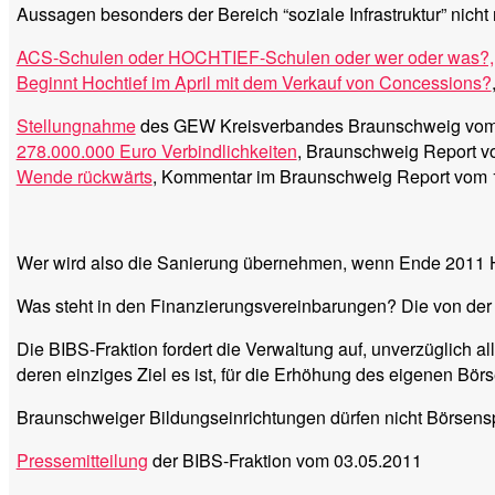
Aussagen besonders der Bereich “soziale Infrastruktur” nicht
ACS-Schulen oder HOCHTIEF-Schulen oder wer oder was?,
Beginnt Hochtief im April mit dem Verkauf von Concessions?
Stellungnahme
des GEW Kreisverbandes Braunschweig vom
278.000.000 Euro Verbindlichkeiten
, Braunschweig Report v
Wende rückwärts
, Kommentar im Braunschweig Report vom 
Wer wird also die Sanierung übernehmen, wenn Ende 2011 Hoc
Was steht in den Finanzierungsvereinbarungen? Die von der
Die BIBS-Fraktion fordert die Verwaltung auf, unverzüglich a
deren einziges Ziel es ist, für die Erhöhung des eigenen Bör
Braunschweiger Bildungseinrichtungen dürfen nicht Börsens
Pressemitteilung
der BIBS-Fraktion vom 03.05.2011