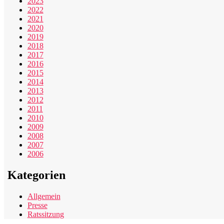
2023
2022
2021
2020
2019
2018
2017
2016
2015
2014
2013
2012
2011
2010
2009
2008
2007
2006
Kategorien
Allgemein
Presse
Ratssitzung