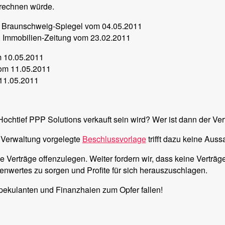
 rechnen würde.
Braunschweig-Spiegel vom 04.05.2011
, Immobilien-Zeitung vom 23.02.2011
 10.05.2011
om 11.05.2011
11.05.2011
htief PPP Solutions verkauft sein wird? Wer ist dann der Ver
 Verwaltung vorgelegte
Beschlussvorlage
trifft dazu keine Aussa
lle Verträge offenzulegen. Weiter fordern wir, dass keine Vertr
senwertes zu sorgen und Profite für sich herauszuschlagen.
pekulanten und Finanzhaien zum Opfer fallen!