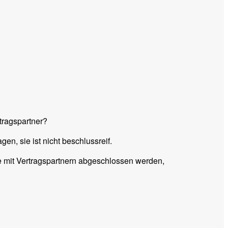
tragspartner?
gen, sie ist nicht beschlussreif.
äge mit Vertragspartnern abgeschlossen werden,