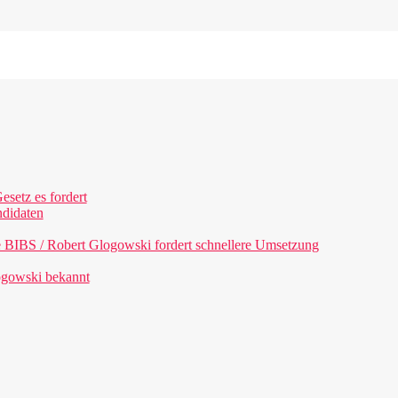
esetz es fordert
ndidaten
e BIBS / Robert Glogowski fordert schnellere Umsetzung
ogowski bekannt