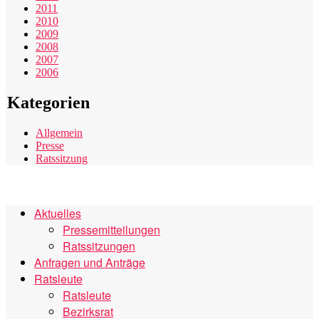
2011
2010
2009
2008
2007
2006
Kategorien
Allgemein
Presse
Ratssitzung
Aktuelles
Pressemitteilungen
Ratssitzungen
Anfragen und Anträge
Ratsleute
Ratsleute
Bezirksrat