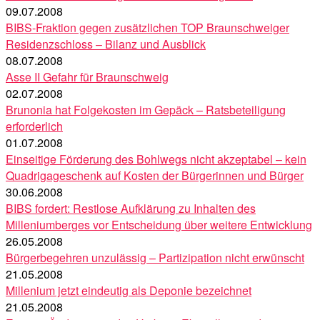
09.07.2008
BIBS-Fraktion gegen zusätzlichen TOP Braunschweiger
Residenzschloss – Bilanz und Ausblick
08.07.2008
Asse II Gefahr für Braunschweig
02.07.2008
Brunonia hat Folgekosten im Gepäck – Ratsbeteiligung
erforderlich
01.07.2008
Einseitige Förderung des Bohlwegs nicht akzeptabel – kein
Quadrigageschenk auf Kosten der Bürgerinnen und Bürger
30.06.2008
BIBS fordert: Restlose Aufklärung zu Inhalten des
Milleniumberges vor Entscheidung über weitere Entwicklung
26.05.2008
Bürgerbegehren unzulässig – Partizipation nicht erwünscht
21.05.2008
Millenium jetzt eindeutig als Deponie bezeichnet
21.05.2008