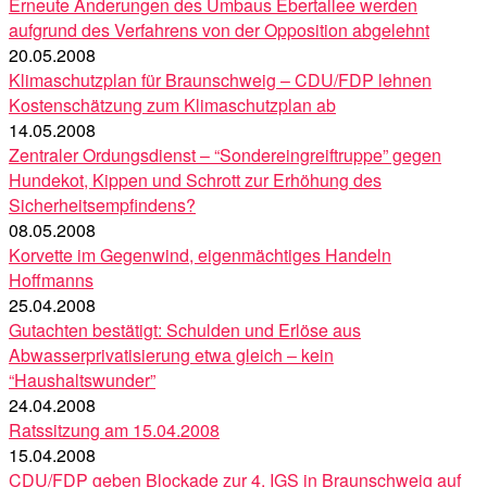
Erneute Änderungen des Umbaus Ebertallee werden
aufgrund des Verfahrens von der Opposition abgelehnt
20.05.2008
Klimaschutzplan für Braunschweig – CDU/FDP lehnen
Kostenschätzung zum Klimaschutzplan ab
14.05.2008
Zentraler Ordungsdienst – “Sondereingreiftruppe” gegen
Hundekot, Kippen und Schrott zur Erhöhung des
Sicherheitsempfindens?
08.05.2008
Korvette im Gegenwind, eigenmächtiges Handeln
Hoffmanns
25.04.2008
Gutachten bestätigt: Schulden und Erlöse aus
Abwasserprivatisierung etwa gleich – kein
“Haushaltswunder”
24.04.2008
Ratssitzung am 15.04.2008
15.04.2008
CDU/FDP geben Blockade zur 4. IGS in Braunschweig auf