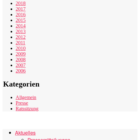
2018
2017
2016
2015
2014
2013
2012
2011
2010
2009
2008
2007
2006
Kategorien
Allgemein
Presse
Ratssitzung
Aktuelles
Pressemitteilungen