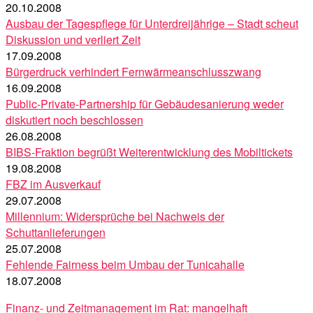
20.10.2008
Ausbau der Tagespflege für Unterdreijährige – Stadt scheut
Diskussion und verliert Zeit
17.09.2008
Bürgerdruck verhindert Fernwärmeanschlusszwang
16.09.2008
Public-Private-Partnership für Gebäudesanierung weder
diskutiert noch beschlossen
26.08.2008
BIBS-Fraktion begrüßt Weiterentwicklung des Mobiltickets
19.08.2008
FBZ im Ausverkauf
29.07.2008
Millennium: Widersprüche bei Nachweis der
Schuttanlieferungen
25.07.2008
Fehlende Fairness beim Umbau der Tunicahalle
18.07.2008
Finanz- und Zeitmanagement im Rat: mangelhaft