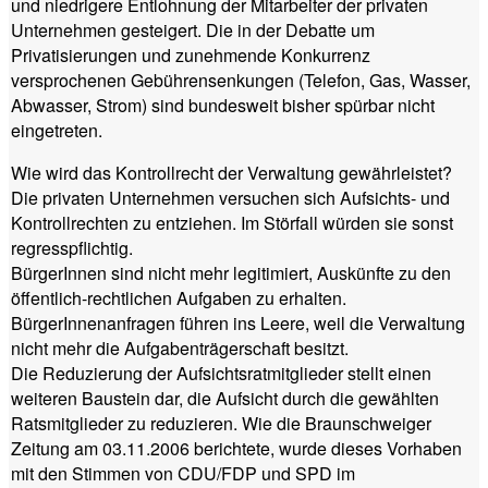
und niedrigere Entlohnung der Mitarbeiter der privaten
Unternehmen gesteigert. Die in der Debatte um
Privatisierungen und zunehmende Konkurrenz
versprochenen Gebührensenkungen (Telefon, Gas, Wasser,
Abwasser, Strom) sind bundesweit bisher spürbar nicht
eingetreten.
Wie wird das Kontrollrecht der Verwaltung gewährleistet?
Die privaten Unternehmen versuchen sich Aufsichts- und
Kontrollrechten zu entziehen. Im Störfall würden sie sonst
regresspflichtig.
BürgerInnen sind nicht mehr legitimiert, Auskünfte zu den
öffentlich-rechtlichen Aufgaben zu erhalten.
BürgerInnenanfragen führen ins Leere, weil die Verwaltung
nicht mehr die Aufgabenträgerschaft besitzt.
Die Reduzierung der Aufsichtsratmitglieder stellt einen
weiteren Baustein dar, die Aufsicht durch die gewählten
Ratsmitglieder zu reduzieren. Wie die Braunschweiger
Zeitung am 03.11.2006 berichtete, wurde dieses Vorhaben
mit den Stimmen von CDU/FDP und SPD im