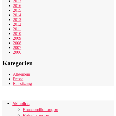
2017
2016
2015
2014
2013
2012
2011
2010
2009
2008
2007
2006
Kategorien
Allgemein
Presse
Ratssitzung
Aktuelles
Pressemitteilungen
Ratssitzungen