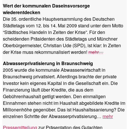
Wert der kommunalen Daseinsvorsorge
wiederentdecken
Die 35. ordentliche Hauptversammlung des Deutschen
Städtetags vom 12. bis 14. Mai 2009 stand unter dem Motto
“Städtisches Handeln in Zeiten der Krise”. Für den
scheidenden Präsidenten des Städtetags und Münchner
Oberbürgermeister, Christian Ude (SPD), ist klar: In Zeiten
der Krise muss rekommunalisiert werden!
mehr…
Abwasserprivatisierung in Braunschweig
2005 wurde die kommunale Abwasserwirtschaft in
Braunschweig privatisiert. Allerdings brachte der private
Investor kein eigenes Kapital in die Gesellschaft ein. Die
Finanzierung läuft über Kredite, die aus dem
Gebührenhaushalt getilgt werden. Den einmaligen
Einnahmen stehen nicht im Haushalt abgebildete Kredite im
Millionenhöhe gegenüber. Das ist Haushaltssanierung? Die
einzelnen Schritte der Abwasserprivatisierung…
mehr
Pressemitteilung
zur Präsentation des Gutachten