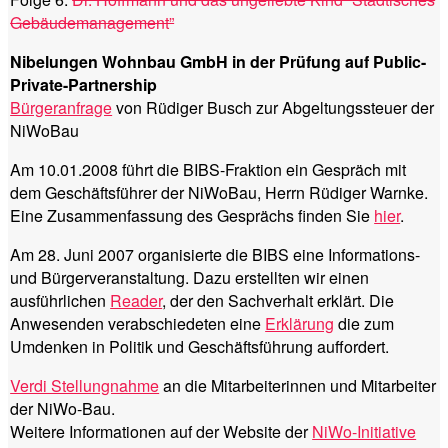
Gebäudemanagement”
Nibelungen Wohnbau GmbH in der Prüfung auf Public-
Private-Partnership
Bürgeranfrage
von Rüdiger Busch zur Abgeltungssteuer der
NiWoBau
Am 10.01.2008 führt die BIBS-Fraktion ein Gespräch mit
dem Geschäftsführer der NiWoBau, Herrn Rüdiger Warnke.
Eine Zusammenfassung des Gesprächs finden Sie
hier
.
Am 28. Juni 2007 organisierte die BIBS eine Informations-
und Bürgerveranstaltung. Dazu erstellten wir einen
ausführlichen
Reader
, der den Sachverhalt erklärt. Die
Anwesenden verabschiedeten eine
Erklärung
die zum
Umdenken in Politik und Geschäftsführung auffordert.
Verdi Stellungnahme
an die Mitarbeiterinnen und Mitarbeiter
der NiWo-Bau.
Weitere Informationen auf der Website der
NiWo-Initiative